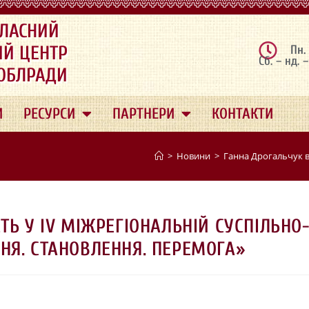
ЛАСНИЙ
ИЙ ЦЕНТР
Пн.
Сб. – нд. 
 ОБЛРАДИ
И
РЕСУРСИ
ПАРТНЕРИ
КОНТАКТИ
>
Новини
>
Ганна Дрогальчук в
ТЬ У IV МІЖРЕГІОНАЛЬНІЙ СУСПІЛЬНО
НЯ. СТАНОВЛЕННЯ. ПЕРЕМОГА»