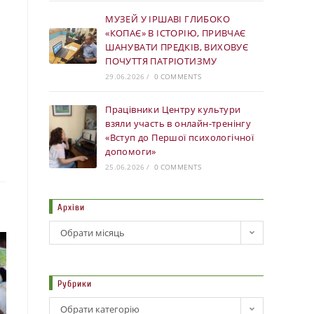
МУЗЕЙ У ІРШАВІ ГЛИБОКО
«КОПАЄ» В ІСТОРІЮ, ПРИВЧАЄ
ШАНУВАТИ ПРЕДКІВ, ВИХОВУЄ
ПОЧУТТЯ ПАТРІОТИЗМУ
29.06.2026
/
0 COMMENTS
Працівники Центру культури
взяли участь в онлайн-тренінгу
«Вступ до Першої психологічної
допомоги»
25.06.2026
/
0 COMMENTS
Архіви
Обрати місяць
Рубрики
Обрати категорію