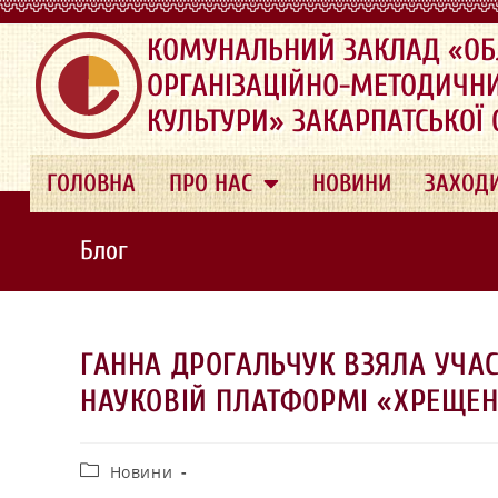
.
КОМУНАЛЬНИЙ ЗАКЛАД «ОБ
ОРГАНІЗАЦІЙНО-МЕТОДИЧН
КУЛЬТУРИ» ЗАКАРПАТСЬКОЇ
ГОЛОВНА
ПРО НАС
НОВИНИ
ЗАХОД
Блог
ГАННА ДРОГАЛЬЧУК ВЗЯЛА УЧАС
НАУКОВІЙ ПЛАТФОРМІ «ХРЕЩЕН
Новини