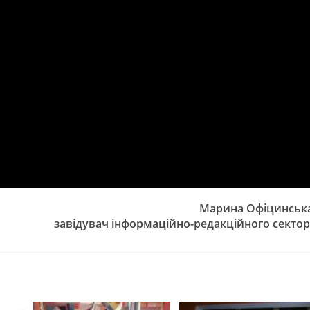
Марина Офіцинська
завідувач інформаційно-редакційного секто