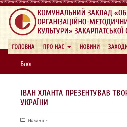
.
КОМУНАЛЬНИЙ ЗАКЛАД «ОБ
ОРГАНІЗАЦІЙНО-МЕТОДИЧН
КУЛЬТУРИ» ЗАКАРПАТСЬКОЇ
ГОЛОВНА
ПРО НАС
НОВИНИ
ЗАХОД
Блог
ІВАН ХЛАНТА ПРЕЗЕНТУВАВ ТВО
УКРАЇНИ
Новини