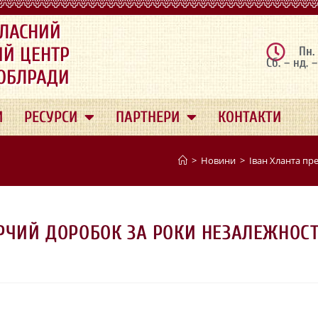
ЛАСНИЙ
ИЙ ЦЕНТР
Пн.
Сб. – нд. 
 ОБЛРАДИ
И
РЕСУРСИ
ПАРТНЕРИ
КОНТАКТИ
>
Новини
>
Іван Хланта пр
РЧИЙ ДОРОБОК ЗА РОКИ НЕЗАЛЕЖНОСТ