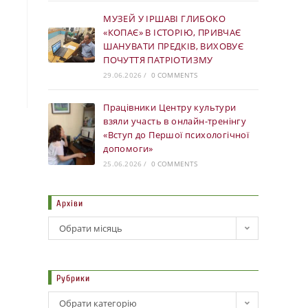
МУЗЕЙ У ІРШАВІ ГЛИБОКО
«КОПАЄ» В ІСТОРІЮ, ПРИВЧАЄ
ШАНУВАТИ ПРЕДКІВ, ВИХОВУЄ
ПОЧУТТЯ ПАТРІОТИЗМУ
29.06.2026
/
0 COMMENTS
Працівники Центру культури
взяли участь в онлайн-тренінгу
«Вступ до Першої психологічної
допомоги»
25.06.2026
/
0 COMMENTS
Архіви
Обрати місяць
Рубрики
Обрати категорію