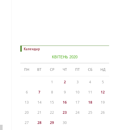
Календар
КВІТЕНЬ 2020
ПН
ВТ
СР
ЧТ
ПТ
СБ
НД
1
2
3
4
5
6
7
8
9
10
11
12
13
14
15
16
17
18
19
20
21
22
23
24
25
26
27
28
29
30