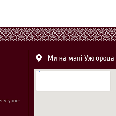
Ми на мапі Ужгорода
ультурно-