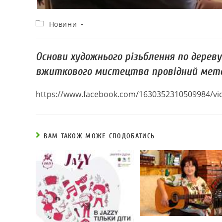
Новини
Основи художнього різьблення по дерев
вжиткового мистецтва провідний мето
https://www.facebook.com/1630352310509984/vi
ВАМ ТАКОЖ МОЖЕ СПОДОБАТИСЬ