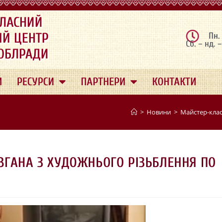
ЛАСНИЙ
ИЙ ЦЕНТР
Пн.
Сб. – нд. 
 ОБЛРАДИ
И
РЕСУРСИ
ПАРТНЕРИ
КОНТАКТИ
>
Новини
>
Майстер-клас
ВГАНА З ХУДОЖНЬОГО РІЗЬБЛЕННЯ ПО