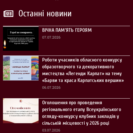
Останні новини
ВІЧНА ПАМ’ЯТЬ ГЕРОЯМ
07.07.2026
Роботи учасників обласного конкурсу
образотворчого та декоративного
мистецтва «Легенди Карпат» на тему
«Барви та краса Карпатських вершин»
06.07.2026
Оголошення про проведення
регіонального етапу Всеукраїнського
огляду-конкурсу клубних закладів у
сільській місцевості у 2026 році
03.07.2026