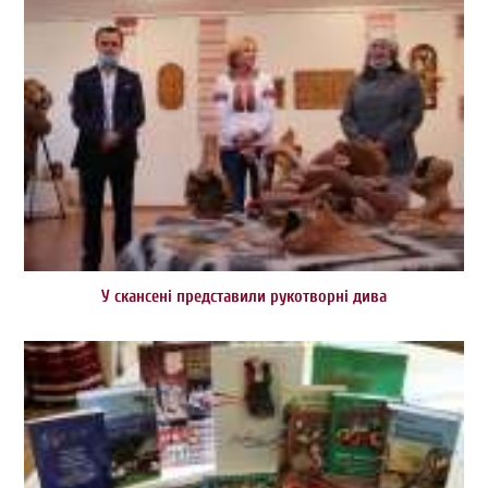
У скансені представили рукотворні дива