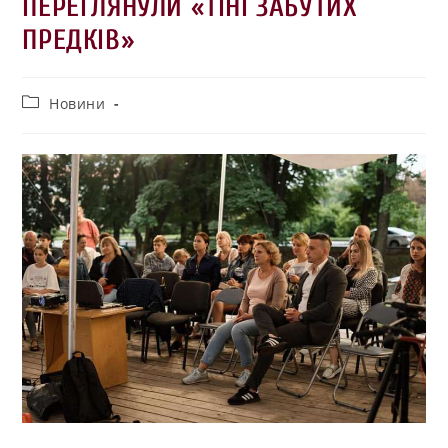
ПЕРЕГЛЯНУЛИ «ТІНІ ЗАБУТИХ
ПРЕДКІВ»
Новини