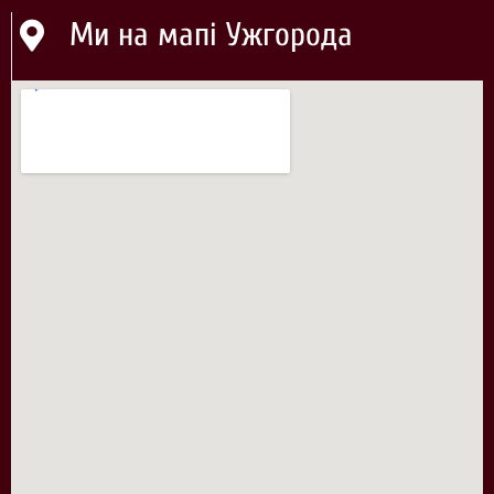
Ми на мапі Ужгорода