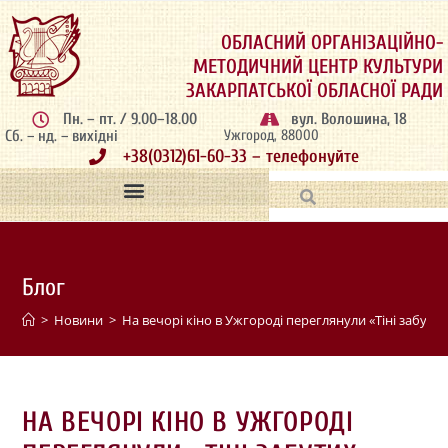
ОБЛАСНИЙ ОРГАНІЗАЦІЙНО-
МЕТОДИЧНИЙ ЦЕНТР КУЛЬТУРИ
ЗАКАРПАТСЬКОЇ ОБЛАСНОЇ РАДИ
Пн. – пт. / 9.00–18.00
вул. Волошина, 18
Сб. – нд. – вихідні
Ужгород, 88000
+38(0312)61-60-33 – телефонуйте
Блог
>
Новини
>
На вечорі кіно в Ужгороді переглянули «Тіні забутих
НА ВЕЧОРІ КІНО В УЖГОРОДІ