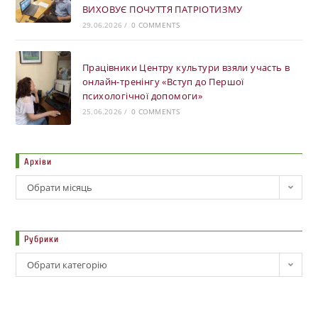
ВИХОВУЄ ПОЧУТТЯ ПАТРІОТИЗМУ
29.06.2026
/
0 COMMENTS
Працівники Центру культури взяли участь в
онлайн-тренінгу «Вступ до Першої
психологічної допомоги»
25.06.2026
/
0 COMMENTS
Архіви
Обрати місяць
Рубрики
Обрати категорію