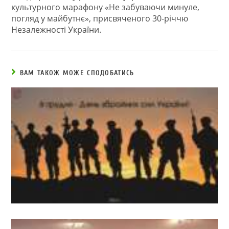
культурного марафону «Не забуваючи минуле,
погляд у майбутнє», присвяченого 30-річчю
Незалежності України.
ВАМ ТАКОЖ МОЖЕ СПОДОБАТИСЬ