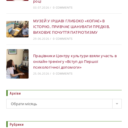
році
03.07.2026
/
0 COMMENTS
МУЗЕЙ У ІРШАВІ ГЛИБОКО «КОПАЄ» В
ІСТОРІЮ, ПРИВЧАЄ ШАНУВАТИ ПРЕДКІВ,
ВИХОВУЄ ПОЧУТТЯ ПАТРІОТИЗМУ
29.06.2026
/
0 COMMENTS
Працівники Центру культури взяли участь в
онлайн-тренінгу «Вступ до Першої
психологічної допомоги»
25.06.2026
/
0 COMMENTS
Архіви
Обрати місяць
Рубрики