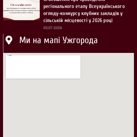
регіонального етапу Всеукраїнського
огляду-конкурсу клубних закладів у
сільській місцевості у 2026 році
03.07.2026
Ми на мапі Ужгорода