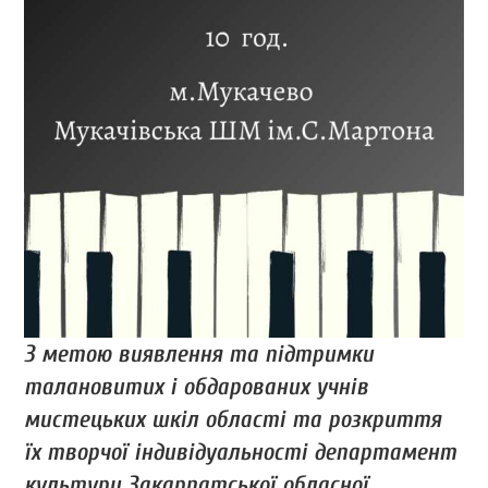
З метою виявлення та підтримки
талановитих і обдарованих учнів
мистецьких шкіл області та розкриття
їх творчої індивідуальності департамент
культури Закарпатської обласної