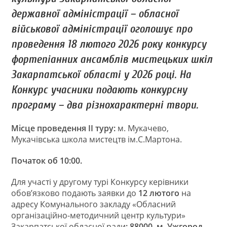
державної адміністрації – обласної
військової адміністрації оголошує про
проведення 18 лютого 2026 року конкурсу
фортепіанних ансамблів мистецьких шкіл
Закарпатської області у 2026 році. На
Конкурс учасники подають конкурсну
програму – два різнохарактерні твори.
Місце проведення ІІ туру:
м. Мукачево,
Мукачівська школа мистецтв ім.С.Мартона.
Початок об 10:00.
Для участі у другому турі Конкурсу керівники
обов’язково подають заявки до
12 лютого
на
адресу Комунального закладу «Обласний
організаційно-методичний центр культури»
Закарпатської обласної ради
: 88000, м. Ужгород,