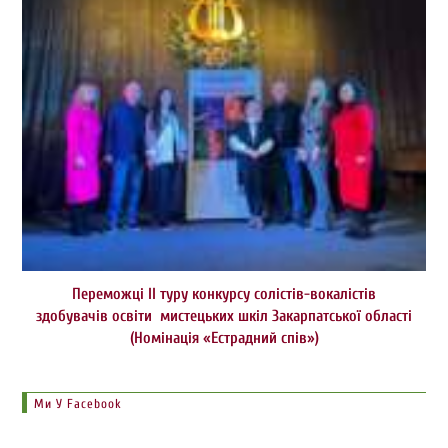
Переможці ІІ туру конкурсу солістів-вокалістів
здобувачів освіти мистецьких шкіл Закарпатської області
(Номінація «Естрадний спів»)
Ми У Facebook