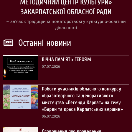
МЕТОДИЧНИЙ ЦЕНТР КУЛЬТУРИ»
ЗАКАРПАТСЬКОЇ ОБЛАСНОЇ РАДИ
– зв’язок традицій із новаторством у культурно-освітній
діяльності
Останні новини
ВІЧНА ПАМ’ЯТЬ ГЕРОЯМ
07.07.2026
Роботи учасників обласного конкурсу
образотворчого та декоративного
мистецтва «Легенди Карпат» на тему
«Барви та краса Карпатських вершин»
06.07.2026
Оголошення про проведення