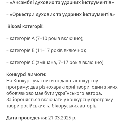
–
«Ансамблі духових та ударних інструментів»
–
«Оркестри
духових та ударних
інструментів»
Вікові категорії:
– категорія А (7–10 років включно);
– категорія В (11–17 років включно);
– категорія С (змішана, 7–17 років включно).
Конкурсі вимоги:
На Конкурс учасники подають конкурсну
програму: два різнохарактерні твори, один з яких
обов’язково має бути українського автора.
Забороняється включати у конкурсну програму
твори російських та білоруських авторів.
Дата проведення:
21.03.2025 р.