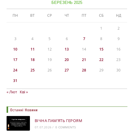
БЕРЕЗЕНЬ 2025
ПН
ВТ
СР
ЧТ
ПТ
СБ
НД
1
2
3
4
5
6
7
8
9
10
11
12
13
14
15
16
17
18
19
20
21
22
23
24
25
26
27
28
29
30
31
« Лют
Кві »
Останні Новини
ВІЧНА ПАМ’ЯТЬ ГЕРОЯМ
07.07.2026
/
0 COMMENTS