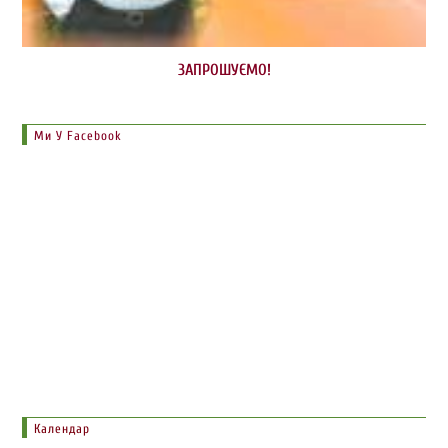
ЗАПРОШУЄМО!
Ми У Facebook
Календар