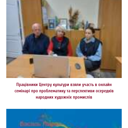
Працівники Центру культури взяли участь в онлайн
семінарі про проблематику та перспективи осередків
народних художніх промислів