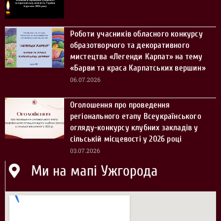
Роботи учасників обласного конкурсу
образотворчого та декоративного
мистецтва «Легенди Карпат» на тему
«Барви та краса Карпатських вершин»
06.07.2026
Оголошення про проведення
регіонального етапу Всеукраїнського
огляду-конкурсу клубних закладів у
сільській місцевості у 2026 році
03.07.2026
Ми на мапі Ужгорода