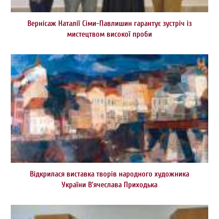
Вернісаж Наталії Сіми-Павлишин гарантує зустріч із
мистецтвом високої проби
Відкрилася виставка творів народного художника
України В’ячеслава Приходька