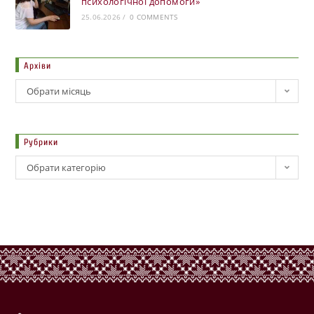
психологічної допомоги»
25.06.2026
/
0 COMMENTS
Архіви
Обрати місяць
Рубрики
Обрати категорію