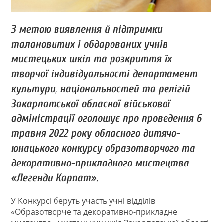
З метою виявлення й підтримки
талановитих і обдарованих учнів
мистецьких шкіл та розкриття їх
творчої індивідуальності департамент
культури, національностей та релігій
Закарпатської обласної військової
адміністрації оголошує про проведення 6
травня 2022 року обласного дитячо-
юнацького конкурсу образотворчого та
декоративно-прикладного мистецтва
«Легенди Карпат».
У Конкурсі беруть участь учні відділів
«Образотворче та декоративно-прикладне