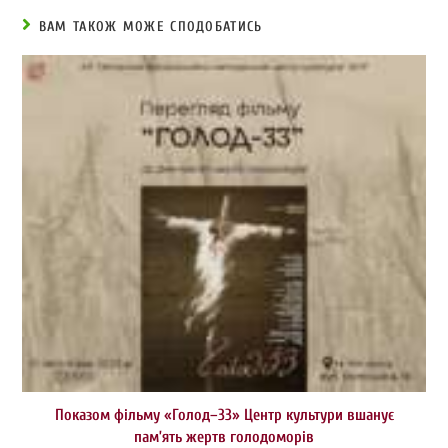
ВАМ ТАКОЖ МОЖЕ СПОДОБАТИСЬ
Показом фільму «Голод–33» Центр культури вшанує
пам’ять жертв голодоморів