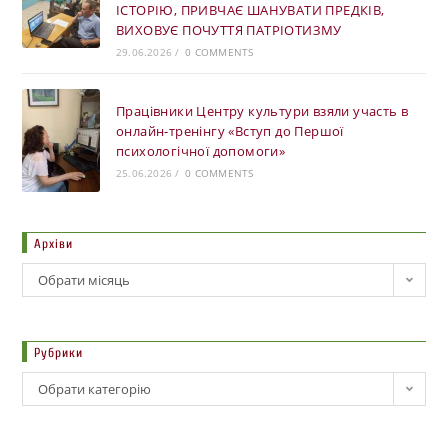
ІСТОРІЮ, ПРИВЧАЄ ШАНУВАТИ ПРЕДКІВ,
ВИХОВУЄ ПОЧУТТЯ ПАТРІОТИЗМУ
29.06.2026
/
0 COMMENTS
Працівники Центру культури взяли участь в
онлайн-тренінгу «Вступ до Першої
психологічної допомоги»
25.06.2026
/
0 COMMENTS
Архіви
Обрати місяць
Рубрики
Обрати категорію