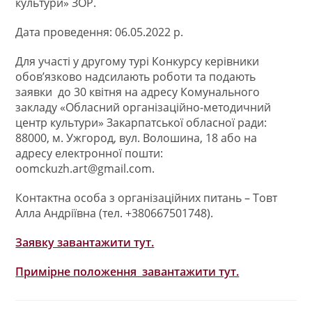
культури» ЗОР.
Дата проведення: 06.05.2022 р.
Для участі у другому турі Конкурсу керівники
обов’язково надсилають роботи та подають
заявки до 30 квітня на адресу Комунального
закладу «Обласний організаційно-методичний
центр культури» Закарпатської обласної ради:
88000, м. Ужгород, вул. Волошина, 18 або на
адресу електронної пошти:
oomckuzh.art@gmail.com
.
Контактна особа з організаційних питань – Товт
Алла Андріївна (тел. +380667501748).
Заявку завантажити тут.
Примірне положення завантажити тут.