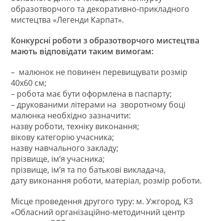
образотворчого та декоративно-прикладного
мистецтва «Легенди Карпат».
Конкурсні роботи з образотворчого мистецтва
мають відповідати таким вимогам:
– малюнок не повинен перевищувати розмір
40х60 см;
– робота має бути оформлена в паспарту;
– друкованими літерами на зворотному боці
малюнка необхідно зазначити:
назву роботи, техніку виконання;
вікову категорію учасника;
назву навчального закладу;
прізвище, ім’я учасника;
прізвище, ім’я та по батькові викладача,
дату виконання роботи, матеріал, розмір роботи.
Місце проведення другого туру: м. Ужгород, КЗ
«Обласний організаційно-методичний центр