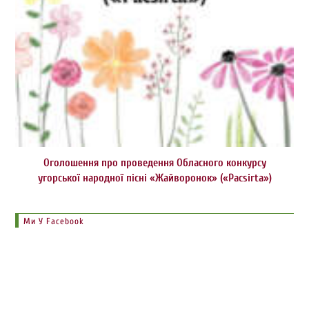
Оголошення про проведення Обласного конкурсу
угорської народної пісні «Жайворонок» («Pacsirta»)
Ми У Facebook