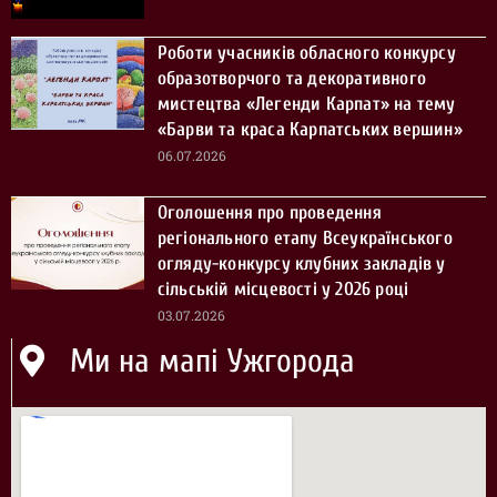
Роботи учасників обласного конкурсу
образотворчого та декоративного
мистецтва «Легенди Карпат» на тему
«Барви та краса Карпатських вершин»
06.07.2026
Оголошення про проведення
регіонального етапу Всеукраїнського
огляду-конкурсу клубних закладів у
сільській місцевості у 2026 році
03.07.2026
Ми на мапі Ужгорода