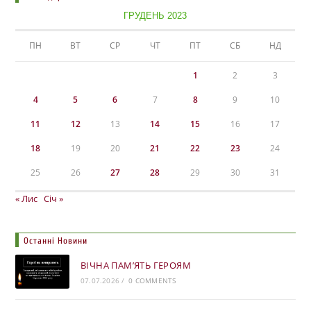
ГРУДЕНЬ 2023
ПН
ВТ
СР
ЧТ
ПТ
СБ
НД
1
2
3
4
5
6
7
8
9
10
11
12
13
14
15
16
17
18
19
20
21
22
23
24
25
26
27
28
29
30
31
« Лис
Січ »
Останні Новини
ВІЧНА ПАМ’ЯТЬ ГЕРОЯМ
07.07.2026
/
0 COMMENTS