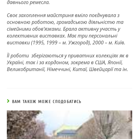
давнього ремесла.
Своє захоплення майстриня вміло поєднувала з
основною роботою, громадською діяльністю та
сімейними обов’язками. Брала активну участь у
колективних виставках. Має три персональні
виставки (1995, 1999 – м. Ужгород), 2000 – м. Київ.
Її роботи зберігаються у приватних колекціях як в
Україні, так і за кордоном, зокрема в США, Японії,
Великобританії, Німеччині, Китаї, Швейцарії та ін.
ВАМ ТАКОЖ МОЖЕ СПОДОБАТИСЬ