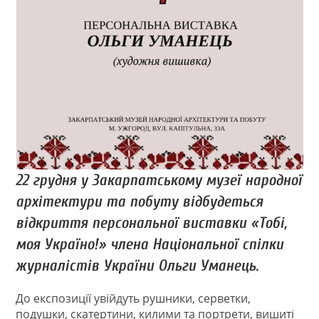
22 грудня у Закарпатському музеї народної
архітектури та побуту відбудеться
відкриття персональної виставки «Тобі,
моя Україно!» члена Національної спілки
журналістів України Ольги Уманець.
До експозиції увійдуть рушники, серветки,
подушки, скатертини, килими та портрети, вишиті