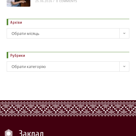
25.06.2026
/
0 COMMENTS
Архіви
Обрати місяць
Рубрики
Обрати категорію
Заклад