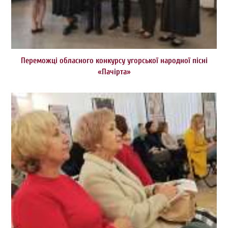
Переможці обласного конкурсу угорської народної пісні
«Пачірта»