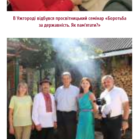
В Ужгороді відбувся просвітницький семінар «Боротьба
за державність. Як пам’ятати?»