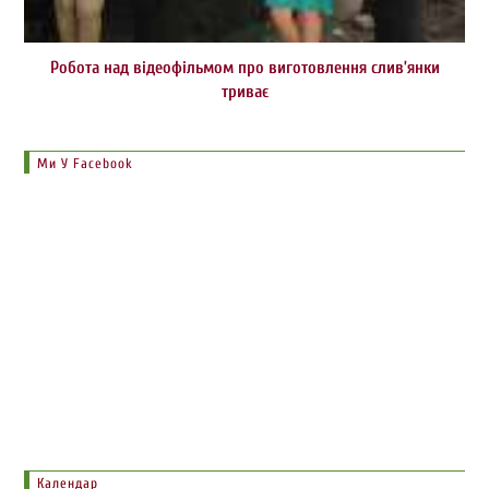
Робота над відеофільмом про виготовлення слив’янки
триває
Ми У Facebook
Календар