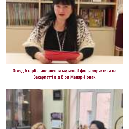
Огляд історії становлення музичної фольклористики на
Закарпатті від Віри Мадяр-Новак