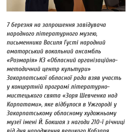
7 березня на запрошення завідувача
народного літературного музею,
письменника Василя Густі народний
аматорський вокальний ансамбль
«Розмарія» КЗ «Обласний організаційно-
методичний центр культури»
Закарпатської обласної ради взяв участь
у концертній програмі літературно-
мистецького свята «Зоря Шевченка над
Карпатами», яке відбулося в Ужгороді у
Закарпатському обласному художньому
музеї імені Й. Бокшая з нагоди 210-ї річниці
від дня народження великого Кобзаря.