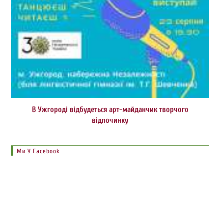
В Ужгороді відбудеться арт-майданчик творчого
відпочинку
Ми У Facebook