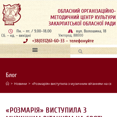
ОБЛАСНИЙ ОРГАНІЗАЦІЙНО-
МЕТОДИЧНИЙ ЦЕНТР КУЛЬТУРИ
ЗАКАРПАТСЬКОЇ ОБЛАСНОЇ РАДИ
Пн. – пт. / 9.00–18.00
вул. Волошина, 18
Сб. – нд. – вихідні
Ужгород, 88000
+38(0312)61-60-33 – телефонуйте
Блог
>
Новини
>
«Розмарія» виступила з музичним вітанням на свят
«РОЗМАРІЯ» ВИСТУПИЛА З