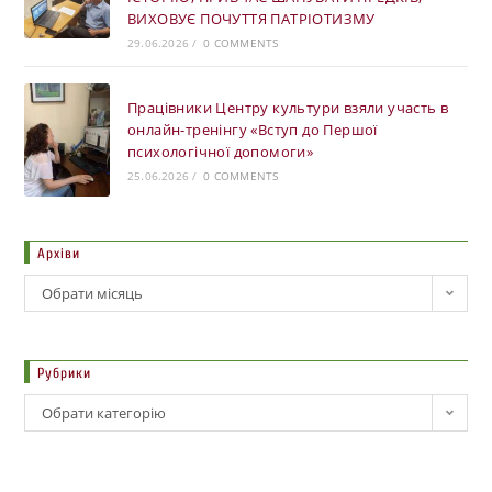
ВИХОВУЄ ПОЧУТТЯ ПАТРІОТИЗМУ
29.06.2026
/
0 COMMENTS
Працівники Центру культури взяли участь в
онлайн-тренінгу «Вступ до Першої
психологічної допомоги»
25.06.2026
/
0 COMMENTS
Архіви
Обрати місяць
Рубрики
Обрати категорію