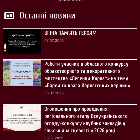
Останні новини
ВІЧНА ПАМ’ЯТЬ ГЕРОЯМ
07.07.2026
Роботи учасників обласного конкурсу
образотворчого та декоративного
мистецтва «Легенди Карпат» на тему
«Барви та краса Карпатських вершин»
06.07.2026
Оголошення про проведення
регіонального етапу Всеукраїнського
огляду-конкурсу клубних закладів у
сільській місцевості у 2026 році
03.07.2026