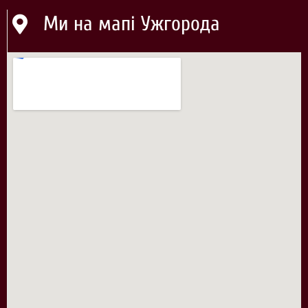
Ми на мапі Ужгорода