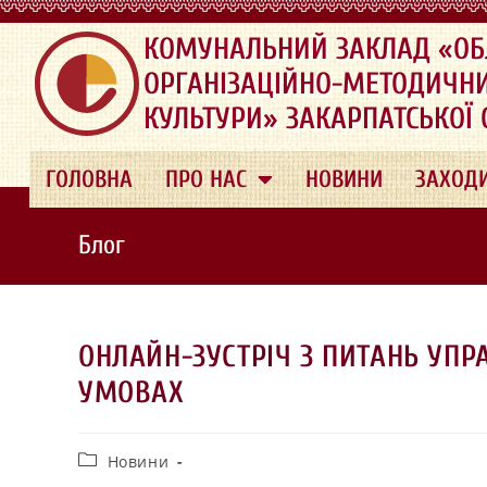
.
КОМУНАЛЬНИЙ ЗАКЛАД «ОБ
ОРГАНІЗАЦІЙНО-МЕТОДИЧН
КУЛЬТУРИ» ЗАКАРПАТСЬКОЇ
ГОЛОВНА
ПРО НАС
НОВИНИ
ЗАХОД
Блог
ОНЛАЙН-ЗУСТРІЧ З ПИТАНЬ УПР
УМОВАХ
Новини