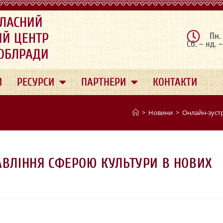
ЛАСНИЙ
ИЙ ЦЕНТР
Пн.
Сб. – нд. 
 ОБЛРАДИ
И
РЕСУРСИ
ПАРТНЕРИ
КОНТАКТИ
>
Новини
>
Онлайн-зустр
АВЛІННЯ СФЕРОЮ КУЛЬТУРИ В НОВИХ