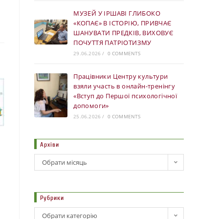
МУЗЕЙ У ІРШАВІ ГЛИБОКО
«КОПАЄ» В ІСТОРІЮ, ПРИВЧАЄ
ШАНУВАТИ ПРЕДКІВ, ВИХОВУЄ
ПОЧУТТЯ ПАТРІОТИЗМУ
29.06.2026
/
0 COMMENTS
Працівники Центру культури
взяли участь в онлайн-тренінгу
«Вступ до Першої психологічної
допомоги»
25.06.2026
/
0 COMMENTS
Архіви
Обрати місяць
Рубрики
Обрати категорію