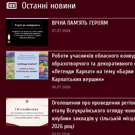
Останні новини
ВІЧНА ПАМ’ЯТЬ ГЕРОЯМ
07.07.2026
Роботи учасників обласного конку
образотворчого та декоративного
«Легенди Карпат» на тему «Барви 
Карпатських вершин»
06.07.2026
Оголошення про проведення регіо
етапу Всеукраїнського огляду-кон
клубних закладів у сільській місце
2026 році
03.07.2026