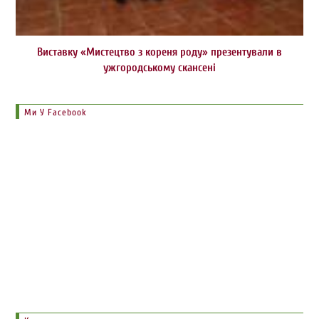
Виставку «Мистецтво з кореня роду» презентували в
ужгородському скансені
Ми У Facebook