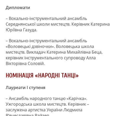
Дипломати
– Вокально-інструментальний ансамбль
Середнянської школи мистецтв. Керівник Катерина
Юріївна Газуда.
– Вокально-інструментальний ансамбль
«Воловецькі дзвіночки». Воловецька школа
мистецтв. Викладач Катерина Михайлівна Беца,
керівник інструментального супроводу Алла
Вікторівна Соловій.
НОМІНАЦІЯ «НАРОДНІ ТАНЦІ»
Лауреати І ступеня
– Ансамбль народного танцю «Карічка».
Ужгородська школа мистецтв. Керівник –
заслужена артистка України Людмила
В’ячеславівна Вайзер.