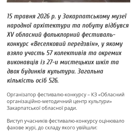
15 травня 2026 р. у Закарпатському музеї
народної архітектури та побуту відбувся
ХV обласний фольклорний фестиваль-
конкурс «Веселковий передзвін», у якому
взяло участь 57 колективів та окремих
виконавців із 27-и мистецьких шкіл та
двох будинків культури. Загальна
кількість осіб 526.
Організатор фестивалю-конкурсу – КЗ «Обласний
організаційно-методичний центр культури»
Закарпатської обласної ради.
Виступ учасників фестивалю-конкурсу оцінювало
фахове журі, до складу якого увійшли: