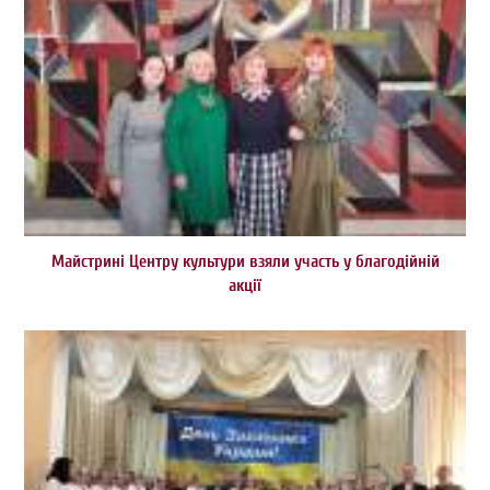
Майстрині Центру культури взяли участь у благодійній
акції