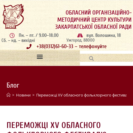
ОБЛАСНИЙ ОРГАНІЗАЦІЙНО-
МЕТОДИЧНИЙ ЦЕНТР КУЛЬТУРИ
ЗАКАРПАТСЬКОЇ ОБЛАСНОЇ РАДИ
Пн. – пт. / 9.00–18.00
вул. Волошина, 18
Сб. – нд. – вихідні
Ужгород, 88000
+38(0312)61-60-33 – телефонуйте
Блог
>
Новини
>
Переможці ХV обласного фольклорного фестивалю-
ПЕРЕМОЖЦІ ХV ОБЛАСНОГО