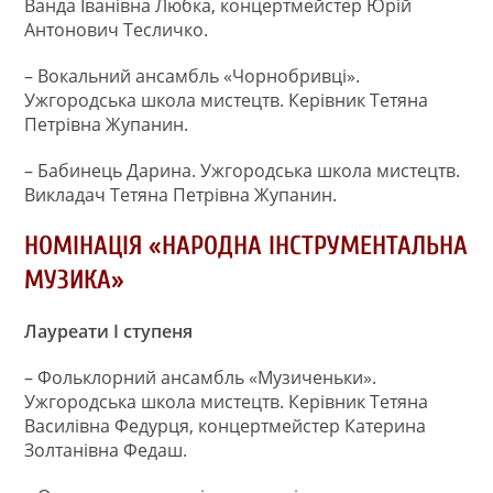
Ванда Іванівна Любка, концертмейстер Юрій
Антонович Тесличко.
– Вокальний ансамбль «Чорнобривці».
Ужгородська школа мистецтв. Керівник Тетяна
Петрівна Жупанин.
– Бабинець Дарина. Ужгородська школа мистецтв.
Викладач Тетяна Петрівна Жупанин.
НОМІНАЦІЯ «НАРОДНА ІНСТРУМЕНТАЛЬНА
МУЗИКА»
Лауреати І ступеня
– Фольклорний ансамбль «Музиченьки».
Ужгородська школа мистецтв. Керівник Тетяна
Василівна Федурця, концертмейстер Катерина
Золтанівна Федаш.