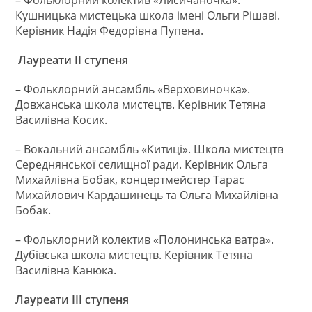
Кушницька мистецька школа імені Ольги Рішаві.
Керівник Надія Федорівна Пупена.
Лауреати ІІ ступеня
– Фольклорний ансамбль «Верховиночка».
Довжанська школа мистецтв. Керівник Тетяна
Василівна Косик.
– Вокальний ансамбль «Китиці». Школа мистецтв
Середнянської селищної ради. Керівник Ольга
Михайлівна Бобак, концертмейстер Тарас
Михайлович Кардашинець та Ольга Михайлівна
Бобак.
– Фольклорний колектив «Полонинська ватра».
Дубівська школа мистецтв. Керівник Тетяна
Василівна Канюка.
Лауреати ІІІ ступеня