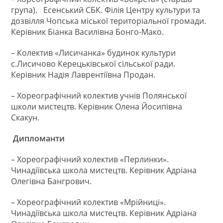
група). Есенський СБК. Філія Центру культури та
дозвілля Чопська міської територіальної громади.
Керівник Біанка Василівна Бонго-Мако.
– Колектив «Лисичанка» будинок культури
с.Лисичово Керецьківської сільської ради.
Керівник Надія Лаврентіївна Продан.
– Хореографічний колектив учнів Полянської
школи мистецтв. Керівник Олена Йосипівна
Скакун.
Дипломанти
– Хореографічний колектив «Перлинки».
Чинадіївська школа мистецтв. Керівник Адріана
Олегівна Бангрович.
– Хореографічний колектив «Мрійниці».
Чинадіївська школа мистецтв. Керівник Адріана