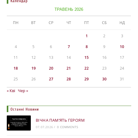
Календар
ТРАВЕНЬ 2026
ПН
ВТ
СР
ЧТ
ПТ
СБ
НД
1
2
3
4
5
6
7
8
9
10
11
12
13
14
15
16
17
18
19
20
21
22
23
24
25
26
27
28
29
30
31
« Кві
Чер »
Останні Новини
ВІЧНА ПАМ’ЯТЬ ГЕРОЯМ
07.07.2026
/
0 COMMENTS