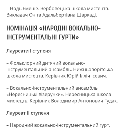
– Нодь Емеше. Вербовецька школа мистецтв.
Викладач Оніта Адальбертівна Шаркаді.
НОМІНАЦІЯ «НАРОДНІ ВОКАЛЬНО-
ІНСТРУМЕНТАЛЬНІ ГУРТИ»
Лауреати І ступеня
– Фольклорний дитячий вокально-
інструментальний ансамбль. Нижньоворітська
школа мистецтв. Керівник Юрій Ілліч Ісевич.
– Вокально-інструментальний ансамбль
«Нересницькі візерунки». Нересницька школа
мистецтв. Керівник Володимир Антонович Гудак.
Лауреат ІІ ступеня
– Народний вокально-інструментальний гурт,