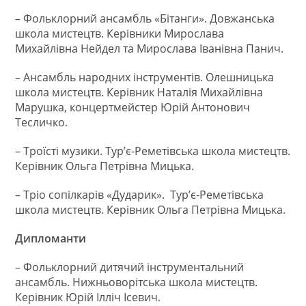
– Фольклорний ансамбль «Бітанги». Довжанська
школа мистецтв. Керівники Мирослава
Михайлівна Нейдел та Мирослава Іванівна Панич.
– Ансамбль народних інструментів. Олешницька
школа мистецтв. Керівник Наталія Михайлівна
Марушка, концертмейстер Юрій Антонович
Тесличко.
– Троїсті музики. Тур’є-Реметівська школа мистецтв.
Керівник Ольга Петрівна Мицька.
– Тріо сопілкарів «Дударик». Тур’є-Реметівська
школа мистецтв. Керівник Ольга Петрівна Мицька.
Дипломанти
– Фольклорний дитячий інструментальний
ансамбль. Нижньоворітська школа мистецтв.
Керівник Юрій Ілліч Ісевич.