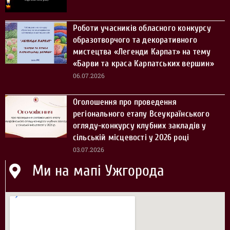
Роботи учасників обласного конкурсу
образотворчого та декоративного
мистецтва «Легенди Карпат» на тему
«Барви та краса Карпатських вершин»
06.07.2026
Оголошення про проведення
регіонального етапу Всеукраїнського
огляду-конкурсу клубних закладів у
сільській місцевості у 2026 році
03.07.2026
Ми на мапі Ужгорода