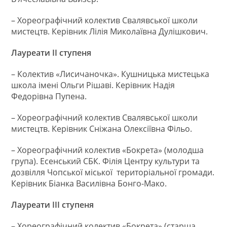
– Хореографічний колектив Свалявської школи
мистецтв. Керівник Лілія Миколаївна Дулішкович.
Лауреати ІІ ступеня
– Колектив «Лисичаночка». Кушницька мистецька
школа імені Ольги Рішаві. Керівник Надія
Федорівна Пупена.
– Хореографічний колектив Свалявської школи
мистецтв. Керівник Сніжана Олексіївна Фільо.
– Хореографічний колектив «Бокрета» (молодша
група). Есенський СБК. Філія Центру культури та
дозвілля Чопської міської територіальної громади.
Керівник Біанка Василівна Бонго-Мако.
Лауреати ІІІ ступеня
– Хореографічний колектив «Бокрета» (старша