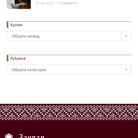
25.06.2026
/
0 COMMENTS
Архіви
Обрати місяць
Рубрики
Обрати категорію
Заклад