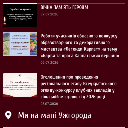
ВІЧНА ПАМ’ЯТЬ ГЕРОЯМ
07.07.2026
Роботи учасників обласного конкурсу
образотворчого та декоративного
мистецтва «Легенди Карпат» на тему
«Барви та краса Карпатських вершин»
06.07.2026
Оголошення про проведення
регіонального етапу Всеукраїнського
огляду-конкурсу клубних закладів у
сільській місцевості у 2026 році
03.07.2026
Ми на мапі Ужгорода