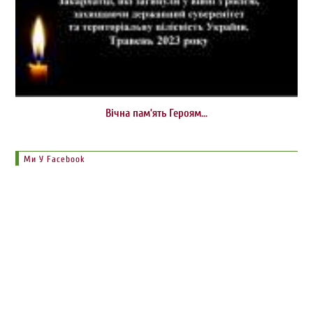
Вічна пам’ять Героям…
Ми У Facebook