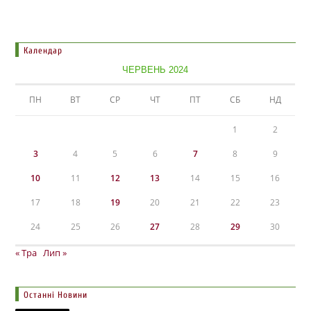
Календар
ЧЕРВЕНЬ 2024
ПН
ВТ
СР
ЧТ
ПТ
СБ
НД
1
2
3
4
5
6
7
8
9
10
11
12
13
14
15
16
17
18
19
20
21
22
23
24
25
26
27
28
29
30
« Тра
Лип »
Останні Новини