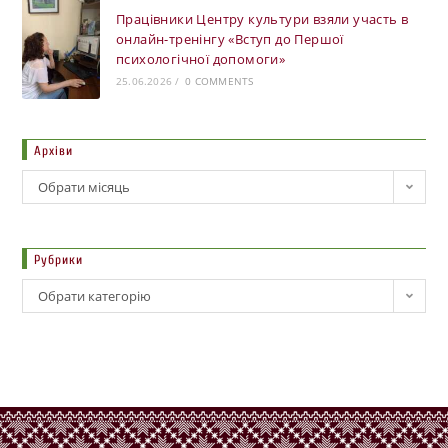
Працівники Центру культури взяли участь в
онлайн-тренінгу «Вступ до Першої
психологічної допомоги»
25.06.2026
/
0 COMMENTS
Архіви
Обрати місяць
Рубрики
Обрати категорію