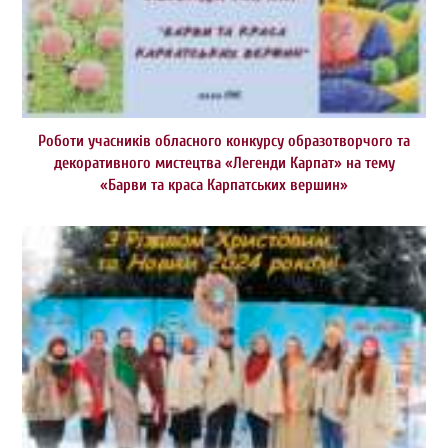
Роботи учасників обласного конкурсу образотворчого та
декоративного мистецтва «Легенди Карпат» на тему
«Барви та краса Карпатських вершин»