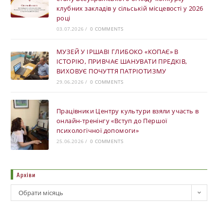
клубних закладів у сільській місцевості у 2026
році
03.07.2026
/
0 COMMENTS
МУЗЕЙ У ІРШАВІ ГЛИБОКО «КОПАЄ» В
ІСТОРІЮ, ПРИВЧАЄ ШАНУВАТИ ПРЕДКІВ,
ВИХОВУЄ ПОЧУТТЯ ПАТРІОТИЗМУ
29.06.2026
/
0 COMMENTS
Працівники Центру культури взяли участь в
онлайн-тренінгу «Вступ до Першої
психологічної допомоги»
25.06.2026
/
0 COMMENTS
Архіви
Обрати місяць