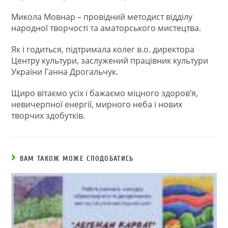
Микола Мовнар – провідний методист відділу
народної творчості та аматорського мистецтва.
Як і годиться, підтримала колег в.о. директора
Центру культури, заслужений працівник культури
України Ганна Дрогальчук.
Щиро вітаємо усіх і бажаємо міцного здоров’я,
невичерпної енергії, мирного неба і нових
творчих здобутків.
ВАМ ТАКОЖ МОЖЕ СПОДОБАТИСЬ