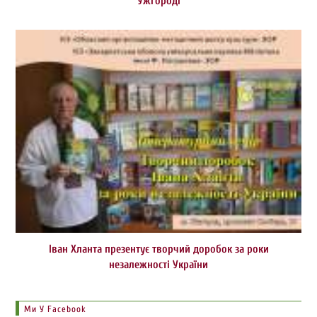
Ужгороді
Іван Хланта презентує творчий доробок за роки
незалежності України
Ми У Facebook