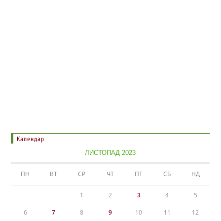
Календар
ЛИСТОПАД 2023
ПН
ВТ
СР
ЧТ
ПТ
СБ
НД
1
2
3
4
5
6
7
8
9
10
11
12