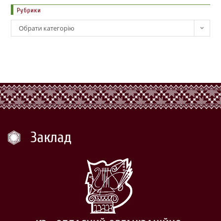
Рубрики
Обрати категорію
Заклад