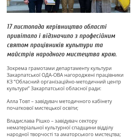
17 листопада керівництво області
привітало і відзначило з професійним
святом працівників культури та
майстрів народного мистецтва краю.
Зокрема грамотами департаменту культури
Закарпатської ОДА-ОВА нагороджені працівники
КЗ “Обласний організаційно-методичний центр
культури” Закарпатської обласної ради:
Алла Товт – завідувач методичного кабінету
початкової мистецької освіти;
Владислава Рішко – завідувач сектору
нематеріальної культурної спадщини відділу
народної творчості та аматорського мистецтва;