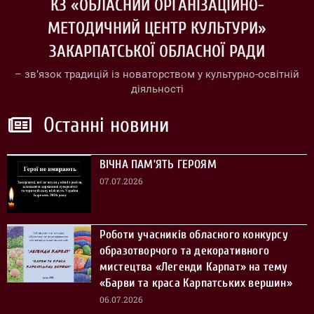
КЗ «ОБЛАСНИЙ ОРГАНІЗАЦІЙНО-
МЕТОДИЧНИЙ ЦЕНТР КУЛЬТУРИ»
ЗАКАРПАТСЬКОЇ ОБЛАСНОЇ РАДИ
– зв’язок традицій із новаторством у культурно-освітній
діяльності
Останні новини
ВІЧНА ПАМ’ЯТЬ ГЕРОЯМ
07.07.2026
Роботи учасників обласного конкурсу
образотворчого та декоративного
мистецтва «Легенди Карпат» на тему
«Барви та краса Карпатських вершин»
06.07.2026