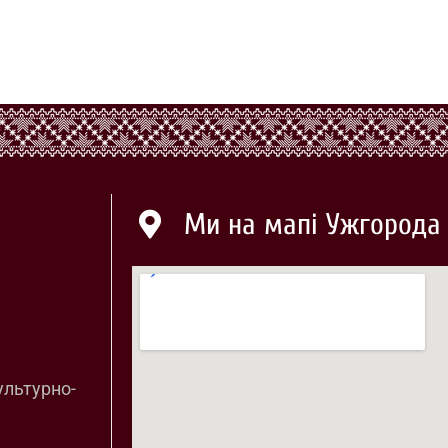
Ми на мапі Ужгорода
ультурно-