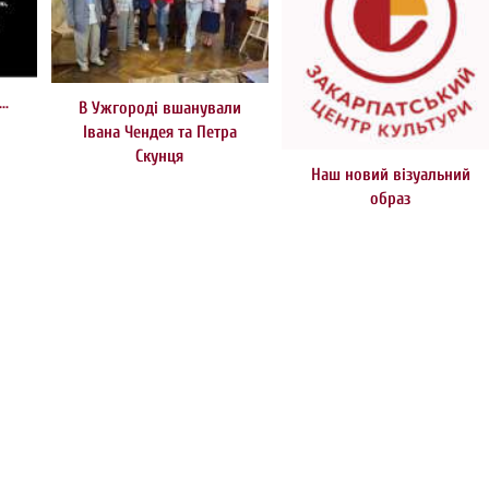
м…
В Ужгороді вшанували
Івана Чендея та Петра
Скунця
Наш новий візуальний
образ