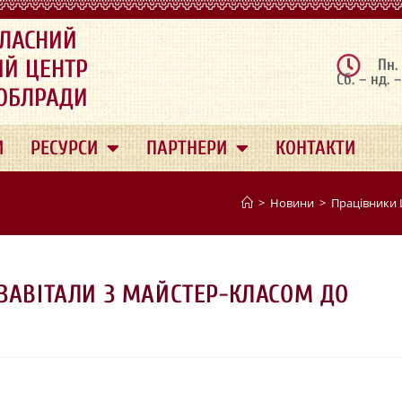
ЛАСНИЙ
ИЙ ЦЕНТР
Пн.
Сб. – нд. 
 ОБЛРАДИ
И
РЕСУРСИ
ПАРТНЕРИ
КОНТАКТИ
>
Новини
>
Працівники 
ЗАВІТАЛИ З МАЙСТЕР-КЛАСОМ ДО