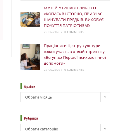
МУЗЕЙ У ІРШАВІ ГЛИБОКО
«КОПАЄ» В ІСТОРІЮ, ПРИВЧАЄ
ШАНУВАТИ ПРЕДКІВ, ВИХОВУЄ
ПОЧУТТЯ ПАТРІОТИЗМУ
29.06.2026
/
0 COMMENTS
Працівники Центру культури
взяли участь в онлайн-тренінгу
«Вступ до Першої психологічної
допомоги»
25.06.2026
/
0 COMMENTS
Архіви
Обрати місяць
Рубрики
Обрати категорію