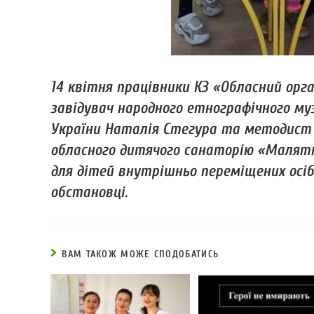
14 квітня працівники КЗ «Обласний орг
завідувач народного етнографічного му
України Наталія Стегура та методист 
обласного дитячого санаторію «Малятк
для дітей внутрішньо переміщених осі
обстановці.
ВАМ ТАКОЖ МОЖЕ СПОДОБАТИСЬ