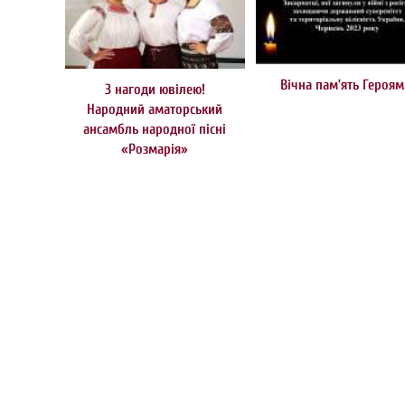
Вічна пам’ять Героя
З нагоди ювілею!
Народний аматорський
ансамбль народної пісні
«Розмарія»