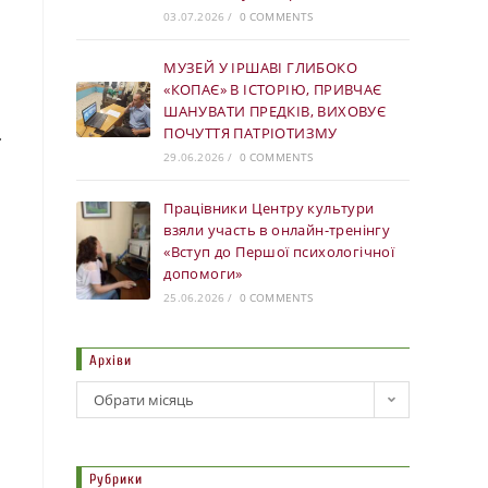
03.07.2026
/
0 COMMENTS
МУЗЕЙ У ІРШАВІ ГЛИБОКО
«КОПАЄ» В ІСТОРІЮ, ПРИВЧАЄ
ШАНУВАТИ ПРЕДКІВ, ВИХОВУЄ
.
ПОЧУТТЯ ПАТРІОТИЗМУ
29.06.2026
/
0 COMMENTS
Працівники Центру культури
взяли участь в онлайн-тренінгу
«Вступ до Першої психологічної
допомоги»
25.06.2026
/
0 COMMENTS
Архіви
Обрати місяць
Рубрики