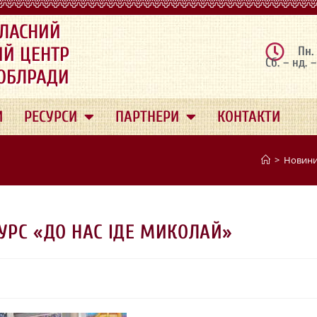
ЛАСНИЙ
ИЙ ЦЕНТР
Пн.
Сб. – нд. 
 ОБЛРАДИ
И
РЕСУРСИ
ПАРТНЕРИ
КОНТАКТИ
>
Новин
УРС «ДО НАС ІДЕ МИКОЛАЙ»