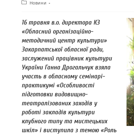
Новини
16 травня в.о. директора КЗ
«Обласний організаційно-
методичний центр культури»
Закарпатської обласної ради,
заслужений працівник культури
України Ганна Дрогальчук взяла
участь в обласному семінарі-
практикумі «Особливості
підготовки видовищно-
театралізованих заходів у
роботі закладів культури
клубного типу та мистецьких
шкіл» і виступила з темою «Роль