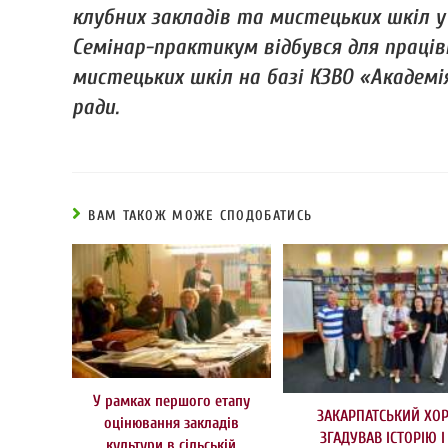
клубних закладів та мистецьких шкіл 
Семінар-практикум відбувся для праців
мистецьких шкіл на базі КЗВО «Академі
ради.
ВАМ ТАКОЖ МОЖЕ СПОДОБАТИСЬ
У рамках першого етапу
ЗАКАРПАТСЬКИЙ ХО
оцінювання закладів
ЗГАДУВАВ ІСТОРІЮ І
культури в сільській