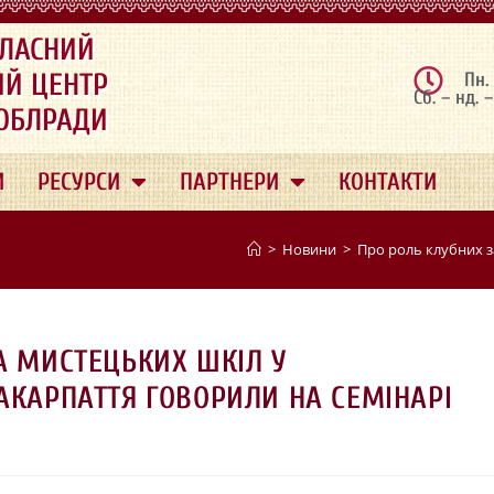
ЛАСНИЙ
ИЙ ЦЕНТР
Пн.
Сб. – нд. 
 ОБЛРАДИ
И
РЕСУРСИ
ПАРТНЕРИ
КОНТАКТИ
>
Новини
>
Про роль клубних з
А МИСТЕЦЬКИХ ШКІЛ У
АКАРПАТТЯ ГОВОРИЛИ НА СЕМІНАРІ