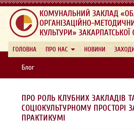
.
КОМУНАЛЬНИЙ ЗАКЛАД «ОБ
ОРГАНІЗАЦІЙНО-МЕТОДИЧН
КУЛЬТУРИ» ЗАКАРПАТСЬКОЇ
ГОЛОВНА
ПРО НАС
НОВИНИ
ЗАХОД
Блог
ПРО РОЛЬ КЛУБНИХ ЗАКЛАДІВ Т
СОЦІОКУЛЬТУРНОМУ ПРОСТОРІ З
ПРАКТИКУМІ