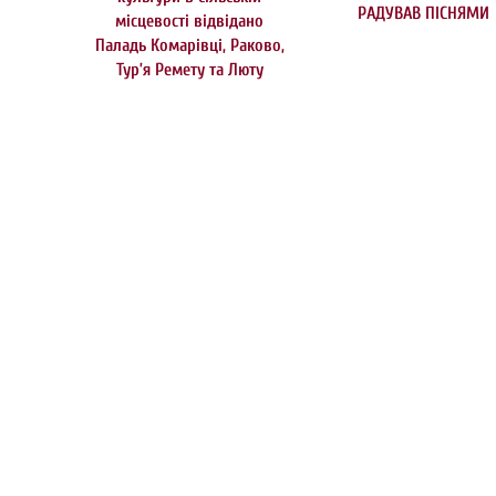
РАДУВАВ ПІСНЯМИ
місцевості відвідано
Паладь Комарівці, Раково,
Тур’я Ремету та Люту