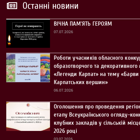
Останні новини
ВІЧНА ПАМ’ЯТЬ ГЕРОЯМ
07.07.2026
Роботи учасників обласного конку
образотворчого та декоративного
«Легенди Карпат» на тему «Барви 
Карпатських вершин»
06.07.2026
Оголошення про проведення регіо
етапу Всеукраїнського огляду-кон
клубних закладів у сільській місце
2026 році
03.07.2026