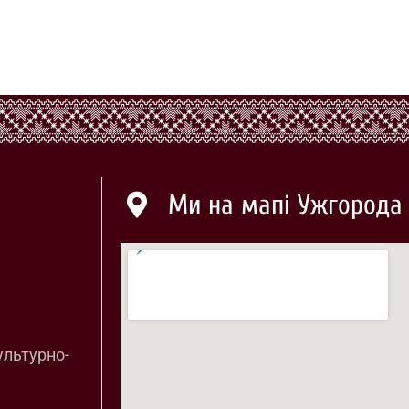
Ми на мапі Ужгорода
ультурно-