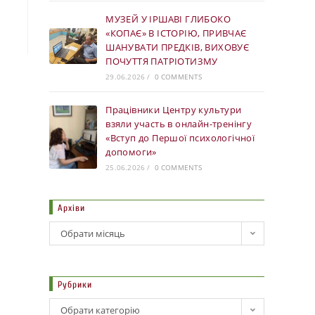
МУЗЕЙ У ІРШАВІ ГЛИБОКО
«КОПАЄ» В ІСТОРІЮ, ПРИВЧАЄ
ШАНУВАТИ ПРЕДКІВ, ВИХОВУЄ
ПОЧУТТЯ ПАТРІОТИЗМУ
29.06.2026
/
0 COMMENTS
Працівники Центру культури
взяли участь в онлайн-тренінгу
«Вступ до Першої психологічної
допомоги»
25.06.2026
/
0 COMMENTS
Архіви
Обрати місяць
Рубрики
Обрати категорію