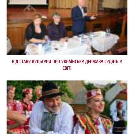
ВІД СТАНУ КУЛЬТУРИ ПРО УКРАЇНСЬКУ ДЕРЖАВУ СУДЯТЬ У
СВІТІ