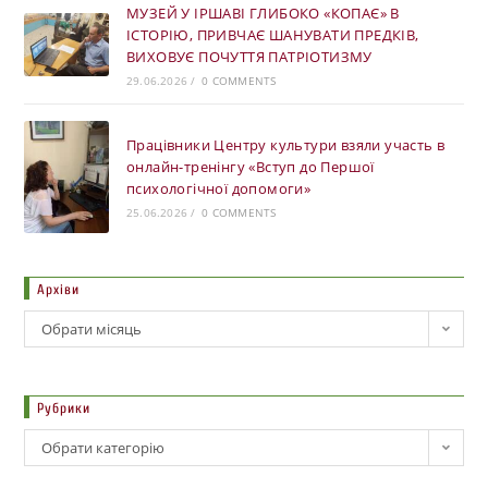
МУЗЕЙ У ІРШАВІ ГЛИБОКО «КОПАЄ» В
ІСТОРІЮ, ПРИВЧАЄ ШАНУВАТИ ПРЕДКІВ,
ВИХОВУЄ ПОЧУТТЯ ПАТРІОТИЗМУ
29.06.2026
/
0 COMMENTS
Працівники Центру культури взяли участь в
онлайн-тренінгу «Вступ до Першої
психологічної допомоги»
25.06.2026
/
0 COMMENTS
Архіви
Обрати місяць
Рубрики
Обрати категорію