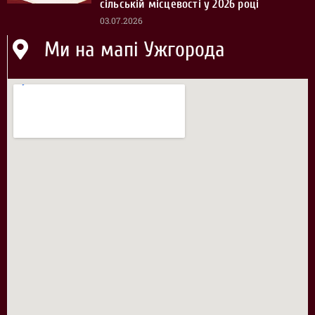
сільській місцевості у 2026 році
03.07.2026
Ми на мапі Ужгорода