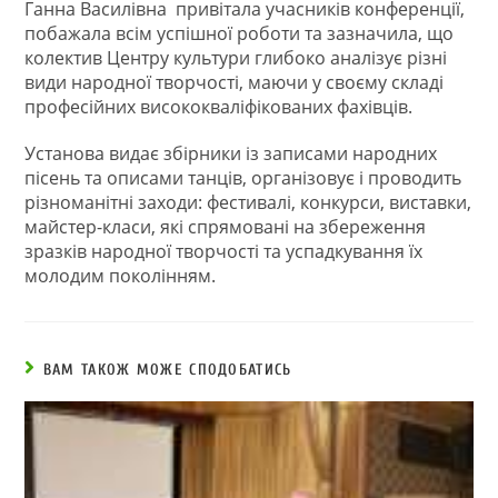
Ганна Василівна привітала учасників конференції,
побажала всім успішної роботи та зазначила, що
колектив Центру культури глибоко аналізує різні
види народної творчості, маючи у своєму складі
професійних висококваліфікованих фахівців.
Установа видає збірники із записами народних
пісень та описами танців, організовує і проводить
різноманітні заходи: фестивалі, конкурси, виставки,
майстер-класи, які спрямовані на збереження
зразків народної творчості та успадкування їх
молодим поколінням.
ВАМ ТАКОЖ МОЖЕ СПОДОБАТИСЬ