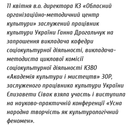
11 квітня в.о. директора КЗ «Обласний
організаційно-методичний центр
культури» заслужений працівник
культури України Ганна Дрогальчук на
запрошення викладача кафедри
соціокультурної діяльності, викладача-
методиста циклової комісії
соціокультурної діяльності КЗВО
«Академія культури і мистецтв» ЗОР,
заслуженого працівника культури України
Єлизавети Сівак взяла участь і виступила
на науково-практичній конференції «Усна
народна творчість як культурологічний
феномен».