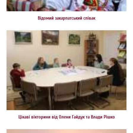
Відомий закарпатський співак
Цікаві вікторини від Олени Гайдук та Влади Рішко