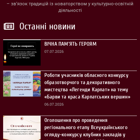
– зв’язок традицій із новаторством у культурно-освітній
діяльності
Останні новини
ВІЧНА ПАМ’ЯТЬ ГЕРОЯМ
07.07.2026
Роботи учасників обласного конкурсу
образотворчого та декоративного
мистецтва «Легенди Карпат» на тему
«Барви та краса Карпатських вершин»
06.07.2026
Оголошення про проведення
регіонального етапу Всеукраїнського
огляду-конкурсу клубних закладів у