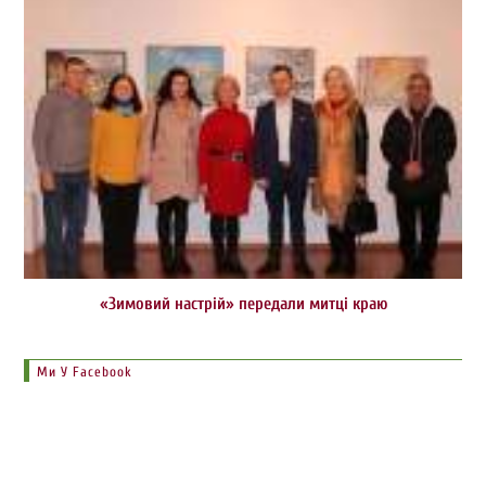
«Зимовий настрій» передали митці краю
Ми У Facebook