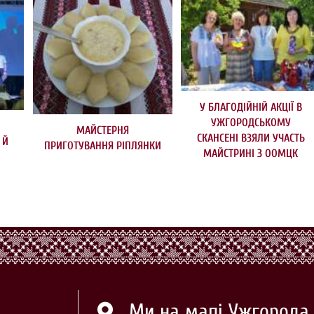
У БЛАГОДІЙНІЙ АКЦІЇ В
УЖГОРОДСЬКОМУ
МАЙСТЕРНЯ
СКАНСЕНІ ВЗЯЛИ УЧАСТЬ
 Й
ПРИГОТУВАННЯ РІПЛЯНКИ
МАЙСТРИНІ З ООМЦК
Ми на мапі Ужгорода