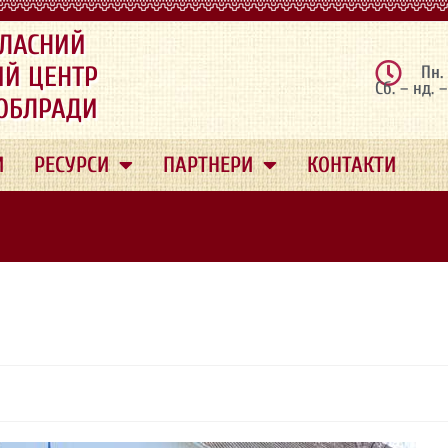
ЛАСНИЙ
ИЙ ЦЕНТР
Пн.
Сб. – нд. 
 ОБЛРАДИ
И
РЕСУРСИ
ПАРТНЕРИ
КОНТАКТИ