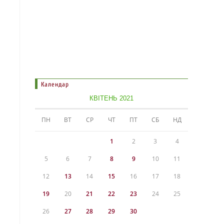
Календар
КВІТЕНЬ 2021
ПН
ВТ
СР
ЧТ
ПТ
СБ
НД
1
2
3
4
5
6
7
8
9
10
11
12
13
14
15
16
17
18
19
20
21
22
23
24
25
26
27
28
29
30