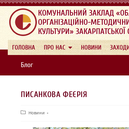
.
КОМУНАЛЬНИЙ ЗАКЛАД «ОБ
ОРГАНІЗАЦІЙНО-МЕТОДИЧН
КУЛЬТУРИ» ЗАКАРПАТСЬКОЇ
ГОЛОВНА
ПРО НАС
НОВИНИ
ЗАХОД
Блог
ПИСАНКОВА ФЕЄРІЯ
Новини