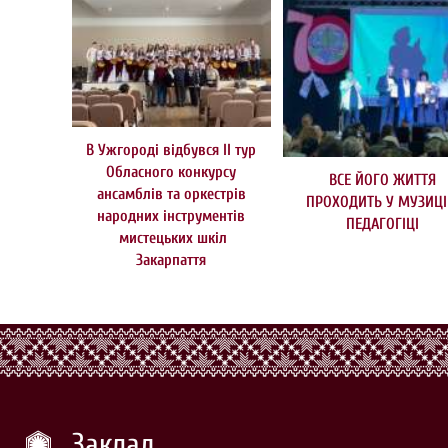
В Ужгороді відбувся ІІ тур
Обласного конкурсу
ВСЕ ЙОГО ЖИТТЯ
ансамблів та оркестрів
ПРОХОДИТЬ У МУЗИЦІ
народних інструментів
ПЕДАГОГІЦІ
мистецьких шкіл
Закарпаття
Заклад