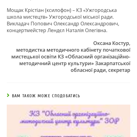
Мощак Крістіан (ксилофон) – КЗ «Ужгородська
школа мистецтв» Ужгородської міської ради.
Викладач Попович Олександр Олександрович,
концертмейстер Лендєл Наталія Олегівна.
Оксана Костур,
методистка методичного кабінету початкової
мистецької освіти КЗ «Обласний організаційно-
методичний центр культури» Закарпатської
обласної ради, секретар
ВАМ ТАКОЖ МОЖЕ СПОДОБАТИСЬ