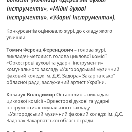
інструменти», «Мідні духові
інструменти», «Ударні інструменти»).
Конкурсантів оцінювало журі, до складу якого
увійшли:
Томич Ференц Ференцович –
голова журі,
викладач-методист, голова циклової комісії
«Оркестрові духові та ударні інструменти»
комунального закладу «Ужгородський музичний
фаховий коледж ім. Д.Є. Задора» Закарпатської
обласної ради, заслужений артист України.
Козачук Володимир Остапович –
викладач
циклової комісії «Оркестрові духові та ударні
інструменти» комунального закладу
«Ужгородський музичний фаховий коледж ім. Д.Є.
Задора» Закарпатської обласної ради.