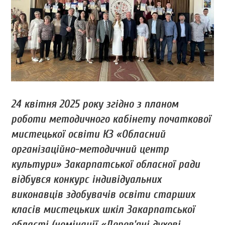
24 квітня 2025 року згідно з планом
роботи методичного кабінету початкової
мистецької освіти КЗ «Обласний
організаційно-методичний центр
культури» Закарпатської обласної ради
відбувся конкурс індивідуальних
виконавців здобувачів освіти старших
класів мистецьких шкіл Закарпатської
області (номінації «Дерев’яні духові