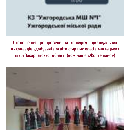
Оголошення про проведення конкурсу індивідуальних
виконавців здобувачів освіти старших класів мистецьких
шкіл Закарпатської області (номінація «Фортепіано»)