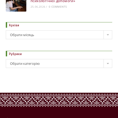
психологічної допомоги»
25.06.2026
/
0 COMMENTS
Архіви
Обрати місяць
Рубрики
Обрати категорію