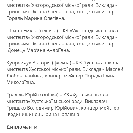
мистецтв» Ужгородської міської ради. Викладач
Гриневич Оксана Степанівна, концертмейстер
Гораль Марина Олегівна.
Шімон Еміліа (флейта) – КЗ «Ужгородська школа
мистецтв» Ужгородської міської ради. Викладач
Гриневич Оксана Степанівна, концертмейстер
Донець Мар’яна Андріївна.
Купрейчук Вікторія (флейта) – КЗ Хустська школа
мистецтв Хустської міської ради. Викладач Маслей
Любов Іванівна, концертмейстер Порада Ірина
Миколаївна.
Гряділь Юрій (сопілка) – КЗ «Хустська школа
мистецтв» Хустської міської ради. Викладач
Грицько Володимир Юрійович, концертмейстер
Фединишинець Ірина Павлівна.
Дипломанти