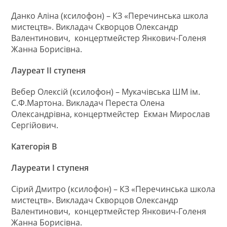
Данко Аліна (ксилофон) – КЗ «Перечинська школа
мистецтв». Викладач Скворцов Олександр
Валентинович, концертмейстер Янкович-Голеня
Жанна Борисівна.
Лауреат ІІ ступеня
Вебер Олексій (ксилофон) – Мукачівська ШМ ім.
С.Ф.Мартона. Викладач Переста Олена
Олександрівна, концертмейстер
Екман Мирослав
Сергійович.
Категорія В
Лауреати І ступеня
Сірий Дмитро (ксилофон) – КЗ «Перечинська школа
мистецтв». Викладач Скворцов Олександр
Валентинович, концертмейстер Янкович-Голеня
Жанна Борисівна.