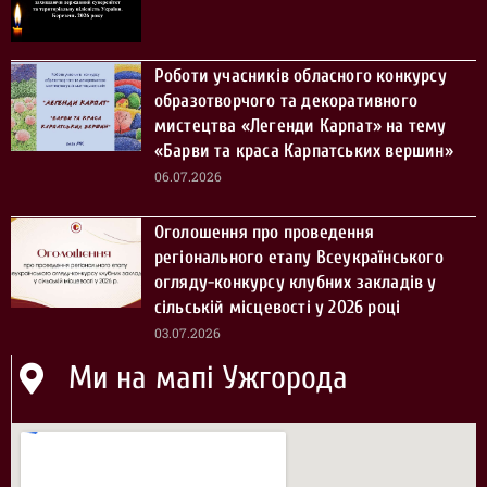
Роботи учасників обласного конкурсу
образотворчого та декоративного
мистецтва «Легенди Карпат» на тему
«Барви та краса Карпатських вершин»
06.07.2026
Оголошення про проведення
регіонального етапу Всеукраїнського
огляду-конкурсу клубних закладів у
сільській місцевості у 2026 році
03.07.2026
Ми на мапі Ужгорода