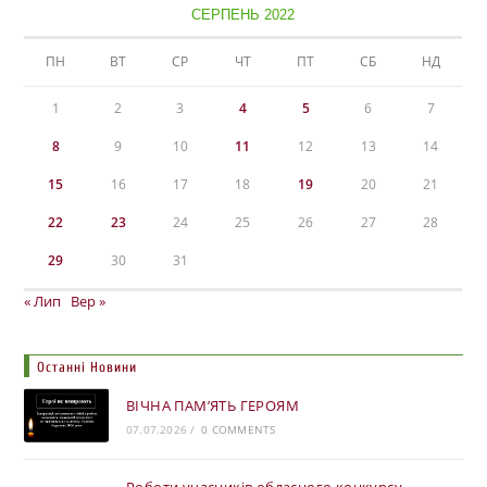
СЕРПЕНЬ 2022
ПН
ВТ
СР
ЧТ
ПТ
СБ
НД
1
2
3
4
5
6
7
8
9
10
11
12
13
14
15
16
17
18
19
20
21
22
23
24
25
26
27
28
29
30
31
« Лип
Вер »
Останні Новини
ВІЧНА ПАМ’ЯТЬ ГЕРОЯМ
07.07.2026
/
0 COMMENTS