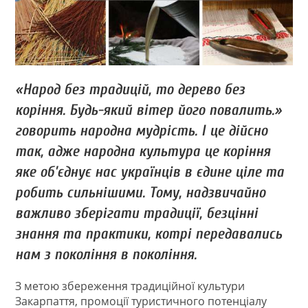
«Народ без традицій, то дерево без
коріння. Будь-який вітер його повалить.»
говорить народна мудрість. І це дійсно
так, адже народна культура це коріння
яке об’єднує нас українців в єдине ціле та
робить сильнішими. Тому, надзвичайно
важливо зберігати традиції, безцінні
знання та практики, котрі передавались
нам з покоління в покоління.
З метою збереження традиційної культури
Закарпаття, промоції туристичного потенціалу