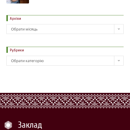
Архіви
Обрати місяць
Рубрики
Обрати категорію
Заклад