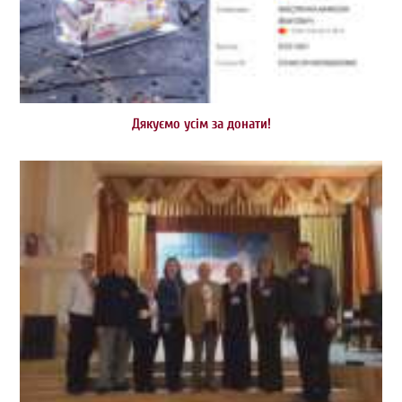
Дякуємо усім за донати!