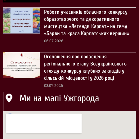
Роботи учасників обласного конкурсу
образотворчого та декоративного
мистецтва «Легенди Карпат» на тему
«Барви та краса Карпатських вершин»
06.07.2026
Оголошення про проведення
регіонального етапу Всеукраїнського
огляду-конкурсу клубних закладів у
сільській місцевості у 2026 році
03.07.2026
Ми на мапі Ужгорода