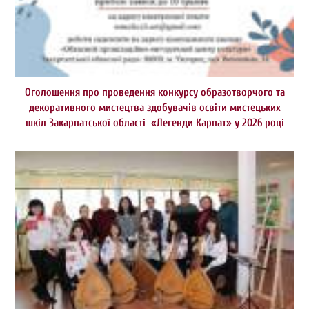
Оголошення про проведення конкурсу образотворчого та
декоративного мистецтва здобувачів освіти мистецьких
шкіл Закарпатської області «Легенди Карпат» у 2026 році