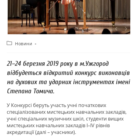
Новини
21–24 березня 2019 року в м.Ужгород
відбудеться відкритий конкурс виконавців
на духових та ударних інструментах імені
Степана Томича.
У Конкурсі беруть участь учні початкових
спеціалізованих мистецьких навчальних закладів,
учні спеціальних музичних шкіл, студенти вищих
мистецьких навчальних закладів І–IV рівнів
акредитації (далі – учасники).