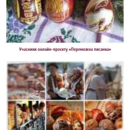
Учасники онлайн-проєкту «Переможна писанка»