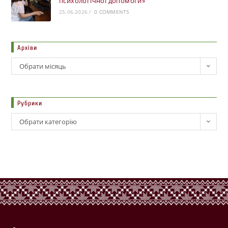
психологічної допомоги»
25.06.2026
/
0 COMMENTS
Архіви
Обрати місяць
Рубрики
Обрати категорію