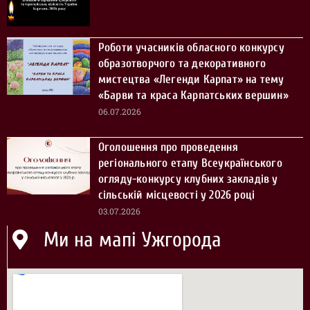
Роботи учасників обласного конкурсу
образотворчого та декоративного
мистецтва «Легенди Карпат» на тему
«Барви та краса Карпатських вершин»
06.07.2026
Оголошення про проведення
регіонального етапу Всеукраїнського
огляду-конкурсу клубних закладів у
сільській місцевості у 2026 році
03.07.2026
Ми на мапі Ужгорода