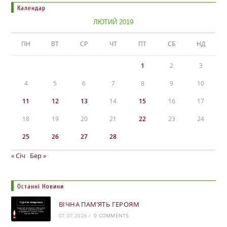
Календар
ЛЮТИЙ 2019
ПН
ВТ
СР
ЧТ
ПТ
СБ
НД
1
2
3
4
5
6
7
8
9
10
11
12
13
14
15
16
17
18
19
20
21
22
23
24
25
26
27
28
« Січ
Бер »
Останні Новини
ВІЧНА ПАМ’ЯТЬ ГЕРОЯМ
07.07.2026
/
0 COMMENTS