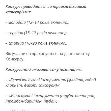
Конкурс проводиться за трьома віковими
категоріями:
– молодша (12–14 років включно);
– середня (15–17 років включно);
– старша (18–20 років включно).
Вік учасників враховується на день початку
Конкурсу.
Конкурсанти змагаються у номінаціях:
– «Дерев’яні духові інструменти (флейта, гобой,
кларнет, фагот, саксофон)»;
– «Мідні духові інструменти (труба, валторна,
тромбон/баритон, туба)»;