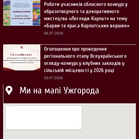
Роботи учасників обласного конкурсу
образотворчого та декоративного
мистецтва «Легенди Карпат» на тему
«Барви та краса Карпатських вершин»
06.07.2026
Оголошення про проведення
регіонального етапу Всеукраїнського
огляду-конкурсу клубних закладів у
сільській місцевості у 2026 році
03.07.2026
Ми на мапі Ужгорода