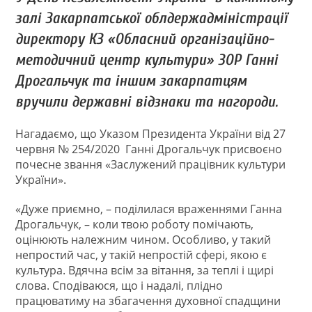
залі Закарпатської облдержадміністрації
директору КЗ «Обласний організаційно-
методичний центр культури» ЗОР Ганні
Дрогальчук та іншим закарпатцям
вручили державні відзнаки та нагороди.
Нагадаємо, що Указом Президента України від 27
червня № 254/2020 Ганні Дрогальчук присвоєно
почесне звання «Заслужений працівник культури
України».
«Дуже приємно, – поділилася враженнями Ганна
Дрогальчук, – коли твою роботу помічають,
оцінюють належним чином. Особливо, у такий
непростий час, у такій непростій сфері, якою є
культура. Вдячна всім за вітання, за теплі і щирі
слова. Сподіваюся, що і надалі, плідно
працюватиму на збагачення духовної спадщини