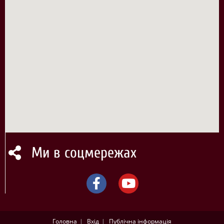
Ми в соцмережах
Головна
Вхід
Публічна інформація