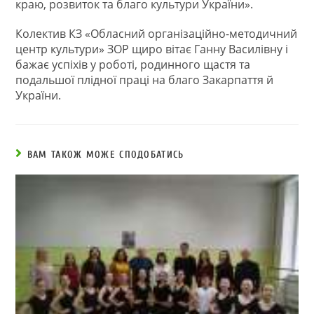
краю, розвиток та благо культури України».
Колектив КЗ «Обласний організаційно-методичний
центр культури» ЗОР щиро вітає Ганну Василівну і
бажає успіхів у роботі, родинного щастя та
подальшої плідної праці на благо Закарпаття й
України.
ВАМ ТАКОЖ МОЖЕ СПОДОБАТИСЬ