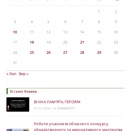
1
2
3
4
5
6
7
8
9
10
11
12
13
14
15
16
17
18
19
20
21
22
23
24
25
26
27
28
29
30
31
« Лип
Вер »
Останні Новини
ВІЧНА ПАМ’ЯТЬ ГЕРОЯМ
07.07.2026
/
0 COMMENTS
Роботи учасників обласного конкурсу
образотворчого та декоративного мистецтва