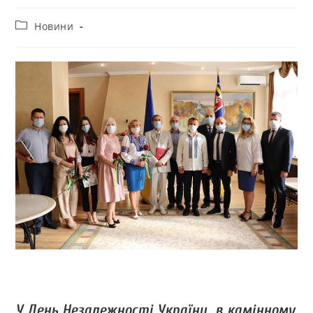
Новини
У День Незалежності України в камінному