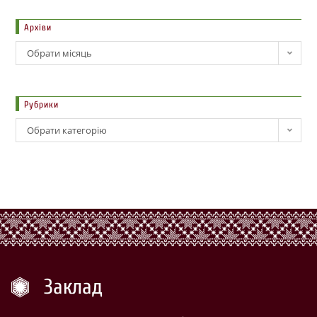
Архіви
Обрати місяць
Рубрики
Обрати категорію
Заклад