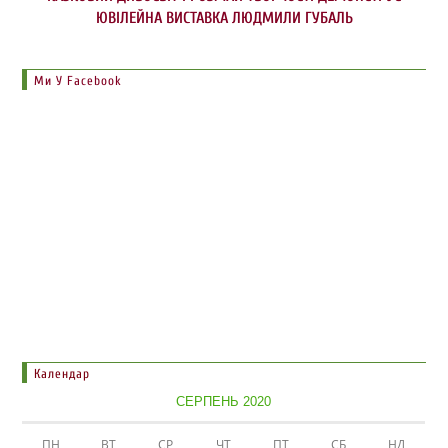
ЮВІЛЕЙНА ВИСТАВКА ЛЮДМИЛИ ГУБАЛЬ
Ми У Facebook
Календар
СЕРПЕНЬ 2020
ПН
ВТ
СР
ЧТ
ПТ
СБ
НД