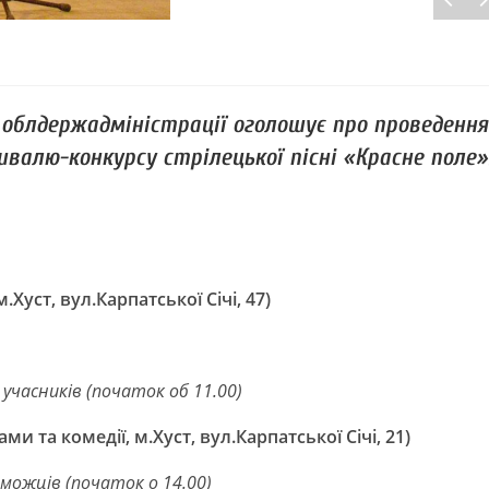
блдержадміністрації оголошує про проведення
ивалю-конкурсу стрілецької пісні «Красне поле»
Хуст, вул.Карпатської Січі, 47)
учасників (початок об 11.00)
 та комедії, м.Хуст, вул.Карпатської Січі, 21)
ожців (початок о 14.00)