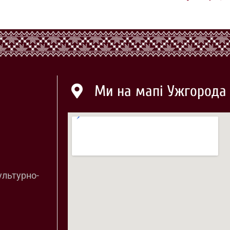
Ми на мапі Ужгорода
ультурно-