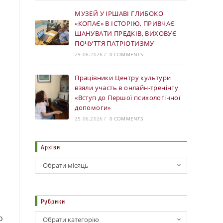
МУЗЕЙ У ІРШАВІ ГЛИБОКО
«КОПАЄ» В ІСТОРІЮ, ПРИВЧАЄ
ШАНУВАТИ ПРЕДКІВ, ВИХОВУЄ
ПОЧУТТЯ ПАТРІОТИЗМУ
29.06.2026
/
0 COMMENTS
Працівники Центру культури
взяли участь в онлайн-тренінгу
«Вступ до Першої психологічної
допомоги»
25.06.2026
/
0 COMMENTS
Архіви
Обрати місяць
Рубрики
о
Обрати категорію