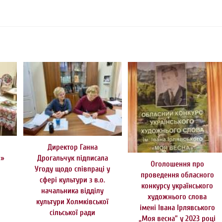
Директор Ганна
і»
Дрогальчук підписала
Оголошення про
Угоду щодо співпраці у
проведення обласного
сфері культури з в.о.
конкурсу українського
начальника відділу
художнього слова
культури Холмківської
імені Івана Ірлявського
сільської ради
„Моя весна” у 2023 році