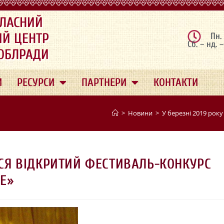
ЛАСНИЙ
ИЙ ЦЕНТР
Пн.
Сб. – нд. 
 ОБЛРАДИ
И
РЕСУРСИ
ПАРТНЕРИ
КОНТАКТИ
>
Новини
>
У березні 2019 року
ТЬСЯ ВІДКРИТИЙ ФЕСТИВАЛЬ-КОНКУРС
ЛЕ»