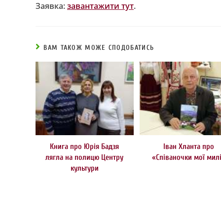
Заявка:
завантажити тут
.
ВАМ ТАКОЖ МОЖЕ СПОДОБАТИСЬ
Книга про Юрія Бадзя
Іван Хланта про
лягла на полицю Центру
«Співаночки мої мил
культури