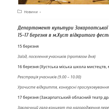
Новини
Департамент культури Закарпатської о
15–17 березня в м.Хуст відкритого фест
15 березня
Заїзд, поселення учасників (протягом дня)
16 березня (Хустська міська школа мистецтв, м.
Реєстрація учасників (9.00 – 10.00)
Урочисте відкриття, конкурсні прослуховування 
17 березня (Закарпатський обласний театр драми
Заключний гала-концерт та нагородження перем