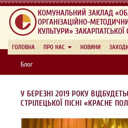
.
КОМУНАЛЬНИЙ ЗАКЛАД «ОБ
ОРГАНІЗАЦІЙНО-МЕТОДИЧН
КУЛЬТУРИ» ЗАКАРПАТСЬКОЇ
ГОЛОВНА
ПРО НАС
НОВИНИ
ЗАХОД
Блог
У БЕРЕЗНІ 2019 РОКУ ВІДБУДЕ
СТРІЛЕЦЬКОЇ ПІСНІ «КРАСНЕ ПО