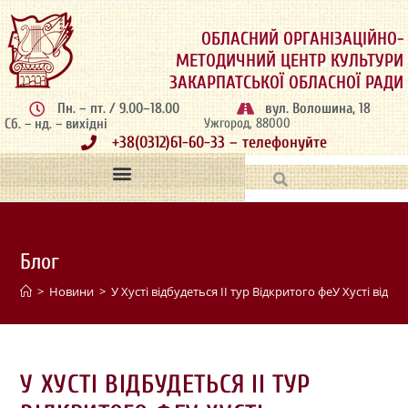
ОБЛАСНИЙ ОРГАНІЗАЦІЙНО-
МЕТОДИЧНИЙ ЦЕНТР КУЛЬТУРИ
ЗАКАРПАТСЬКОЇ ОБЛАСНОЇ РАДИ
Пн. – пт. / 9.00–18.00
вул. Волошина, 18
Сб. – нд. – вихідні
Ужгород, 88000
+38(0312)61-60-33 – телефонуйте
Блог
>
Новини
>
У Хусті відбудеться ІІ тур Відкритого феУ Хусті ві
У ХУСТІ ВІДБУДЕТЬСЯ ІІ ТУР