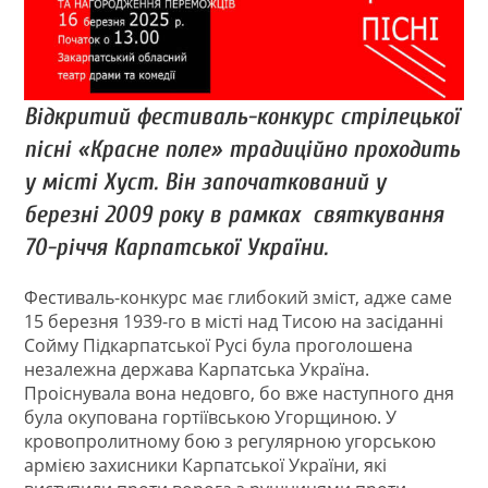
Відкритий фестиваль-конкурс стрілецької
пісні «Красне поле» традиційно проходить
у місті Хуст. Він започаткований у
березні 2009 року в рамках святкування
70-річчя Карпатської України.
Фестиваль-конкурс має глибокий зміст, адже саме
15 березня 1939-го в місті над Тисою на засіданні
Сойму Підкарпатської Русі була проголошена
незалежна держава Карпатська Україна.
Проіснувала вона недовго, бо вже наступного дня
була окупована гортіївською Угорщиною. У
кровопролитному бою з регулярною угорською
армією захисники Карпатської України, які