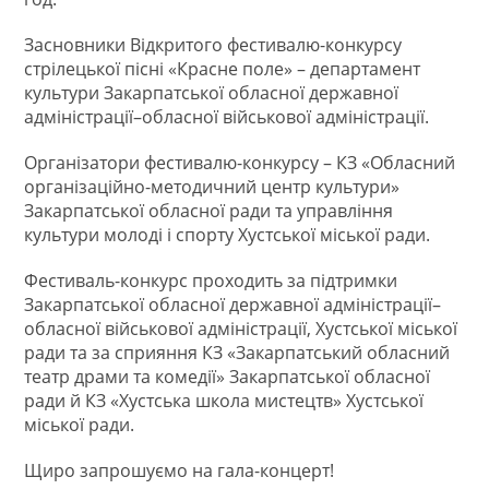
Засновники Відкритого фестивалю-конкурсу
стрілецької пісні «Красне поле» – департамент
культури Закарпатської обласної державної
адміністрації–обласної військової адміністрації.
Організатори фестивалю-конкурсу – КЗ «Обласний
організаційно-методичний центр культури»
Закарпатської обласної ради та управління
культури молоді і спорту Хустської міської ради.
Фестиваль-конкурс проходить за підтримки
Закарпатської обласної державної адміністрації–
обласної військової адміністрації, Хустської міської
ради та за сприяння КЗ «Закарпатський обласний
театр драми та комедії» Закарпатської обласної
ради й КЗ «Хустська школа мистецтв» Хустської
міської ради.
Щиро запрошуємо на гала-концерт!