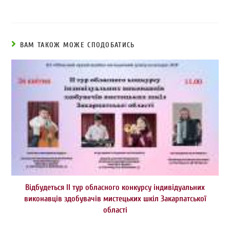
ВАМ ТАКОЖ МОЖЕ СПОДОБАТИСЬ
Відбудеться ІІ тур обласного конкурсу індивідуальних
виконавців здобувачів мистецьких шкіл Закарпатської
області