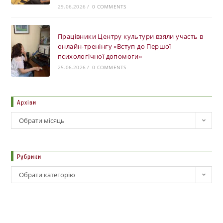
29.06.2026
/
0 COMMENTS
Працівники Центру культури взяли участь в
онлайн-тренінгу «Вступ до Першої
психологічної допомоги»
25.06.2026
/
0 COMMENTS
Архіви
Обрати місяць
Рубрики
Обрати категорію