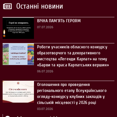
Останні новини
ВІЧНА ПАМ’ЯТЬ ГЕРОЯМ
07.07.2026
Роботи учасників обласного конкурсу
образотворчого та декоративного
мистецтва «Легенди Карпат» на тему
«Барви та краса Карпатських вершин»
06.07.2026
Оголошення про проведення
регіонального етапу Всеукраїнського
огляду-конкурсу клубних закладів у
сільській місцевості у 2026 році
03.07.2026