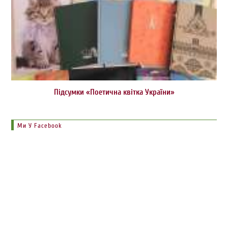
Підсумки «Поетична квітка України»
Ми У Facebook