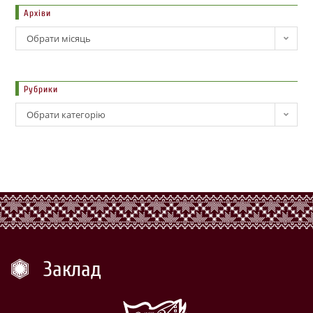
Архіви
Обрати місяць
Рубрики
Обрати категорію
Заклад