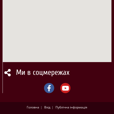
Ми в соцмережах
Головна
Вхід
Публічна інформація