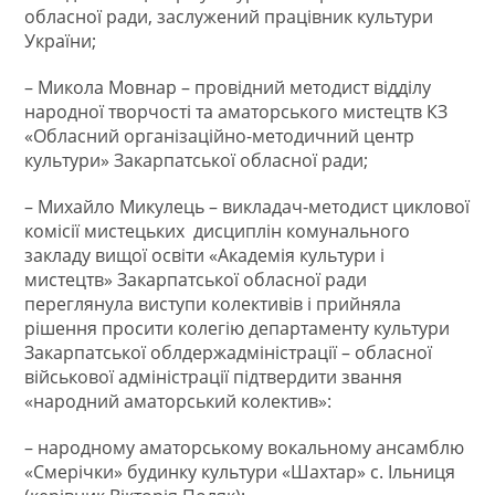
обласної ради, заслужений працівник культури
України;
– Микола Мовнар – провідний методист відділу
народної творчості та аматорського мистецтв КЗ
«Обласний організаційно-методичний центр
культури» Закарпатської обласної ради;
– Михайло Микулець – викладач-методист циклової
комісії мистецьких дисциплін комунального
закладу вищої освіти «Академія культури і
мистецтв» Закарпатської обласної ради
переглянула виступи колективів і прийняла
рішення просити колегію департаменту культури
Закарпатської облдержадміністрації – обласної
військової адміністрації підтвердити звання
«народний аматорський колектив»:
– народному аматорському вокальному ансамблю
«Смерічки» будинку культури «Шахтар» с. Ільниця