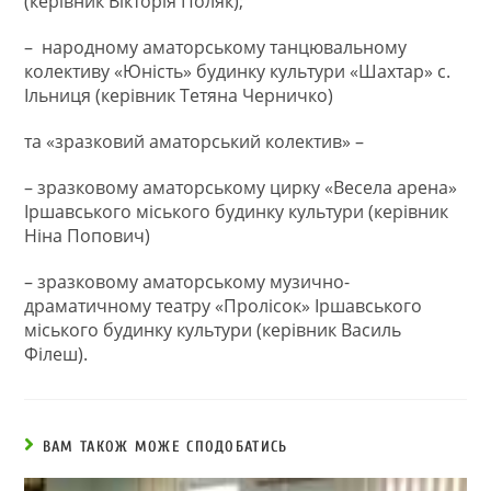
(керівник Вікторія Поляк);
– народному аматорському танцювальному
колективу «Юність» будинку культури «Шахтар» с.
Ільниця (керівник Тетяна Черничко)
та «зразковий аматорський колектив» –
– зразковому аматорському цирку «Весела арена»
Іршавського міського будинку культури (керівник
Ніна Попович)
– зразковому аматорському музично-
драматичному театру «Пролісок» Іршавського
міського будинку культури (керівник Василь
Філеш).
ВАМ ТАКОЖ МОЖЕ СПОДОБАТИСЬ