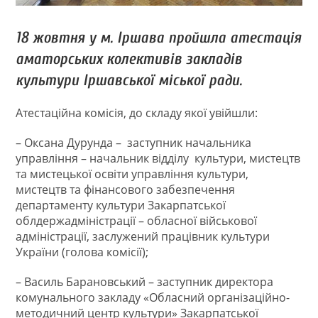
18 жовтня у м. Іршава пройшла атестація
аматорських колективів закладів
культури Іршавської міської ради.
Атестаційна комісія, до складу якої увійшли:
– Оксана Дурунда – заступник начальника
управління – начальник відділу культури, мистецтв
та мистецької освіти управління культури,
мистецтв та фінансового забезпечення
департаменту культури Закарпатської
облдержадміністрації – обласної військової
адміністрації, заслужений працівник культури
України (голова комісії);
– Василь Барановський – заступник директора
комунального закладу «Обласний організаційно-
методичний центр культури» Закарпатської