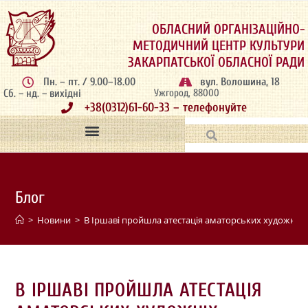
ОБЛАСНИЙ ОРГАНІЗАЦІЙНО-
МЕТОДИЧНИЙ ЦЕНТР КУЛЬТУРИ
ЗАКАРПАТСЬКОЇ ОБЛАСНОЇ РАДИ
Пн. – пт. / 9.00–18.00
вул. Волошина, 18
Сб. – нд. – вихідні
Ужгород, 88000
+38(0312)61-60-33 – телефонуйте
Блог
>
Новини
>
В Іршаві пройшла атестація аматорських художніх 
В ІРШАВІ ПРОЙШЛА АТЕСТАЦІЯ