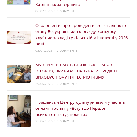
Карпатських вершин»
06.07.2026
/
0 COMMENTS
Оголошення про проведення регіонального
етапу Всеукраїнського огляду-конкурсу
клубних закладів у сільській місцевості у 2026
році
03.07.2026
/
0 COMMENTS
МУЗЕЙ У ІРШАВІ ГЛИБОКО «КОПАЄ» В
ІСТОРІЮ, ПРИВЧАЄ ШАНУВАТИ ПРЕДКІВ,
ВИХОВУЄ ПОЧУТТЯ ПАТРІОТИЗМУ
29.06.2026
/
0 COMMENTS
Працівники Центру культури взяли участь в
онлайн-тренінгу «Вступ до Першої
психологічної допомоги»
25.06.2026
/
0 COMMENTS