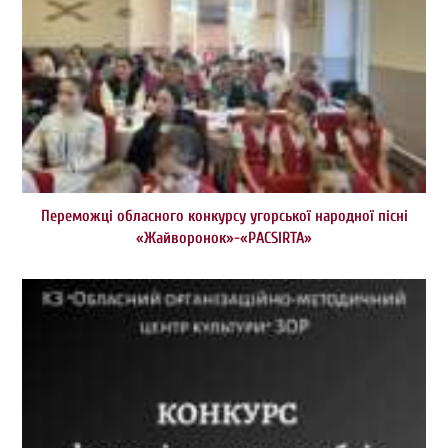
Переможці обласного конкурсу угорської народної пісні
«Жайворонок»-«PACSIRTA»