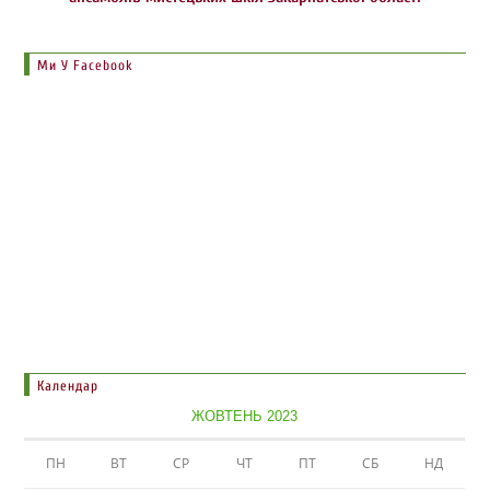
Ми У Facebook
Календар
ЖОВТЕНЬ 2023
ПН
ВТ
СР
ЧТ
ПТ
СБ
НД