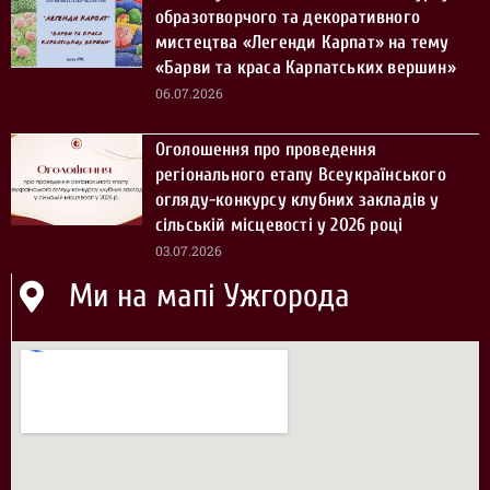
образотворчого та декоративного
мистецтва «Легенди Карпат» на тему
«Барви та краса Карпатських вершин»
06.07.2026
Оголошення про проведення
регіонального етапу Всеукраїнського
огляду-конкурсу клубних закладів у
сільській місцевості у 2026 році
03.07.2026
Ми на мапі Ужгорода