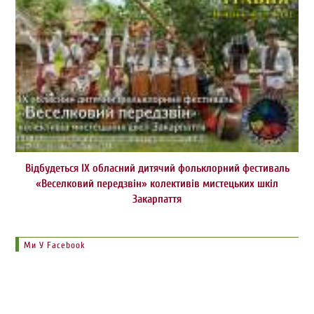
Відбудеться ІХ обласний дитячий фольклорний фестиваль
«Веселковий передзвін» колективів мистецьких шкіл
Закарпаття
Ми У Facebook