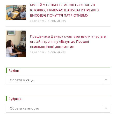
МУЗЕЙ У ІРШАВІ ГЛИБОКО «КОПАЄ» В
ІСТОРІЮ, ПРИВЧАЄ ШАНУВАТИ ПРЕДКІВ,
ВИХОВУЄ ПОЧУТТЯ ПАТРІОТИЗМУ
29.06.2026
/
0 COMMENTS
Працівники Центру культури взяли участь в
онлайн-тренінгу «Вступ до Першої
психологічної допомоги»
25.06.2026
/
0 COMMENTS
Архіви
Обрати місяць
Рубрики
Обрати категорію