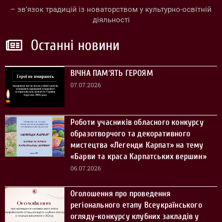
– зв’язок традицій із новаторством у культурно-освітній
діяльності
Останні новини
ВІЧНА ПАМ’ЯТЬ ГЕРОЯМ
07.07.2026
Роботи учасників обласного конкурсу
образотворчого та декоративного
мистецтва «Легенди Карпат» на тему
«Барви та краса Карпатських вершин»
06.07.2026
Оголошення про проведення
регіонального етапу Всеукраїнського
огляду-конкурсу клубних закладів у