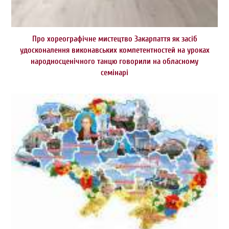
Про хореографічне мистецтво Закарпаття як засіб
удосконалення виконавських компетентностей на уроках
народносценічного танцю говорили на обласному
семінарі