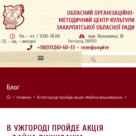
ОБЛАСНИЙ ОРГАНІЗАЦІЙНО-
МЕТОДИЧНИЙ ЦЕНТР КУЛЬТУРИ
ЗАКАРПАТСЬКОЇ ОБЛАСНОЇ РАДИ
Пн. – пт. / 9.00–18.00
вул. Волошина, 18
Сб. – нд. – вихідні
Ужгород, 88000
+38(0312)61-60-33 – телефонуйте
Блог
>
Новини
>
В Ужгороді пройде акція «Файна вишиванка»
>
В УЖГОРОДІ ПРОЙДЕ АКЦІЯ