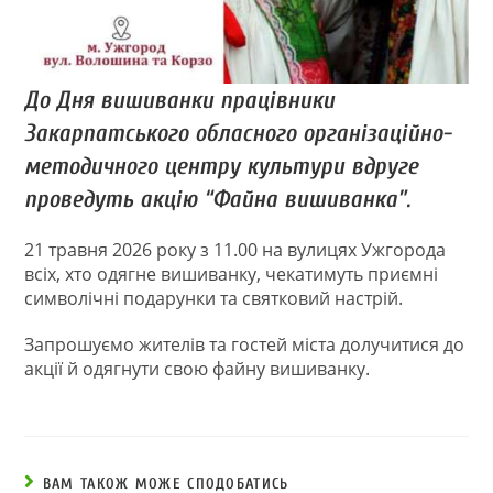
До Дня вишиванки працівники
Закарпатського обласного організаційно-
методичного центру культури вдруге
проведуть акцію “Файна вишиванка”.
21 травня 2026 року з 11.00 на вулицях Ужгорода
всіх, хто одягне вишиванку, чекатимуть приємні
символічні подарунки та святковий настрій.
Запрошуємо жителів та гостей міста долучитися до
акції й одягнути свою файну вишиванку.
ВАМ ТАКОЖ МОЖЕ СПОДОБАТИСЬ