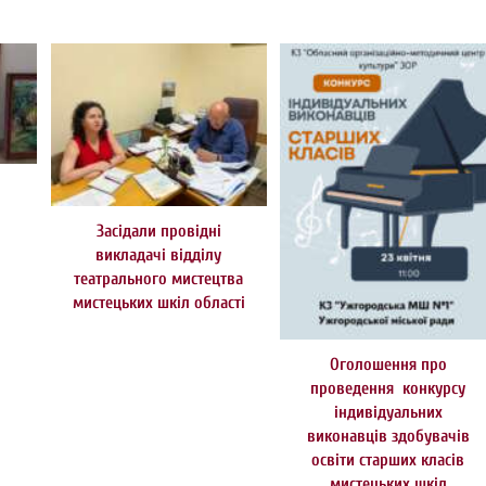
Засідали провідні
викладачі відділу
театрального мистецтва
мистецьких шкіл області
Оголошення про
проведення конкурсу
індивідуальних
виконавців здобувачів
освіти старших класів
мистецьких шкіл