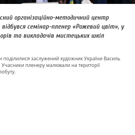
асний організаційно-методичний центр
 відбувся семінар-пленер «Рожевий цвіт», у
орів та викладачів мистецьких шкіл
ти поділилися заслужений художник України Василь
 Учасники пленеру малювали на території
побуту.