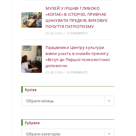
МУЗЕЙ У ІРШАВІ ГЛИБОКО
«КОПАЄ» В ІСТОРІЮ, ПРИВЧАЄ
ШАНУВАТИ ПРЕДКІВ, ВИХОВУЄ
ПОЧУТТЯ ПАТРІОТИЗМУ
29.06.2026
/
0 COMMENTS
Працівники Центру культури
взяли участь в онлайн-тренінгу
«Вступ до Першої психологічної
допомоги»
25.06.2026
/
0 COMMENTS
Архіви
Обрати місяць
Рубрики
Обрати категорію