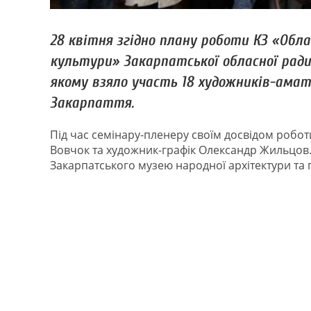
28 квітня згідно плану роботи КЗ «Обл
культури» Закарпатської обласної ради
якому взяло участь 18 художників-амат
Закарпаття.
Під час семінару-пленеру своїм досвідом робо
Вовчок та художник-графік Олександр Жильцов.
Закарпатського музею народної архітектури та 