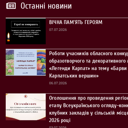
Останні новини
ВІЧНА ПАМ’ЯТЬ ГЕРОЯМ
07.07.2026
Роботи учасників обласного конку
образотворчого та декоративного
«Легенди Карпат» на тему «Барви 
Карпатських вершин»
06.07.2026
Оголошення про проведення регіо
етапу Всеукраїнського огляду-кон
клубних закладів у сільській місце
2026 році
03.07.2026