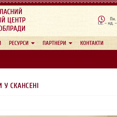
ЛАСНИЙ
ИЙ ЦЕНТР
Пн.
Сб. – нд. 
 ОБЛРАДИ
И
РЕСУРСИ
ПАРТНЕРИ
КОНТАКТИ
 У СКАНСЕНІ