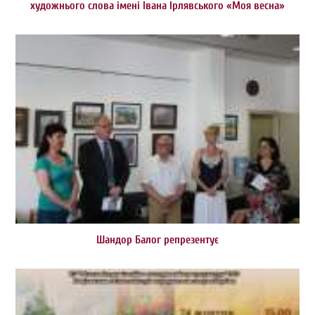
художнього слова імені Івана Ірлявського «Моя весна»
Шандор Балог репрезентує