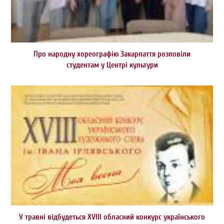
Про народну хореографію Закарпаття розповіли
студентам у Центрі культури
У травні відбудеться ХVІІІ обласний конкурс українського