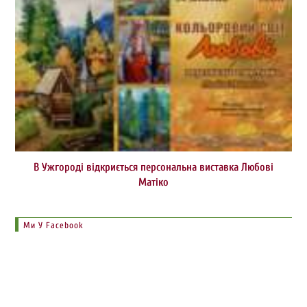
В Ужгороді відкриється персональна виставка Любові
Матіко
Ми У Facebook