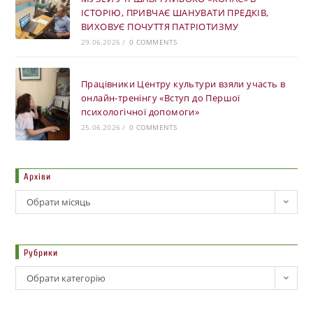
ІСТОРІЮ, ПРИВЧАЄ ШАНУВАТИ ПРЕДКІВ,
ВИХОВУЄ ПОЧУТТЯ ПАТРІОТИЗМУ
29.06.2026
/
0 COMMENTS
Працівники Центру культури взяли участь в
онлайн-тренінгу «Вступ до Першої
психологічної допомоги»
25.06.2026
/
0 COMMENTS
Архіви
Обрати місяць
Рубрики
Обрати категорію