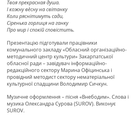
Твоя прекрасная душа.
І кожну вèсну на світанку
Коли ряснітимуть сади,
Сіренька горлиця на ганку
Про мир і спокій сповістить.
Презентацію підготували працівники
комунального закладу «Обласний організаційно-
методичний центр культури» Закарпатської
обласної ради – завідувач інформаційно-
редакційного сектору Марина Офіцинська і
провідний методист сектору нематеріальної
культурної спадщини Володимир Сичкун.
Музичне оформлення – пісня «Внебодим». Слова і
музика Олександра Сурова (SUROV). Виконує
SUROV.