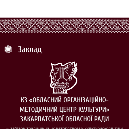
Заклад
КЗ «ОБЛАСНИЙ ОРГАНІЗАЦІЙНО-
МЕТОДИЧНИЙ ЦЕНТР КУЛЬТУРИ»
ЗАКАРПАТСЬКОЇ ОБЛАСНОЇ РАДИ
– зв’язок традицій із новаторством у культурно-освітній