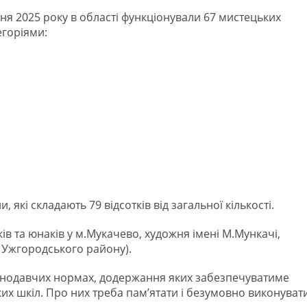
ня 2025 року в області функціонували 67 мистецьких
егоріями:
, які складають 79 відсотків від загальної кількості.
ів та юнаків у м.Мукачево, художня імені М.Мункачі,
 Ужгородського району).
онодавчих нормах, додержання яких забезпечуватиме
х шкіл. Про них треба пам’ятати і безумовно виконувати