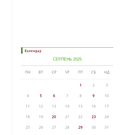
Календар
СЕРПЕНЬ 2025
ПН
ВТ
СР
ЧТ
ПТ
СБ
НД
1
2
3
4
5
6
7
8
9
10
11
12
13
14
15
16
17
18
19
20
21
22
23
24
25
26
27
28
29
30
31