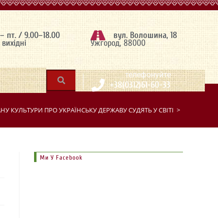
 – пт. / 9.00–18.00
вул. Волошина, 18
– вихідні
Ужгород, 88000
|
телефонуйте
+38(0312)61-60-33
АНУ КУЛЬТУРИ ПРО УКРАЇНСЬКУ ДЕРЖАВУ СУДЯТЬ У СВІТІ
>
Ми У Facebook