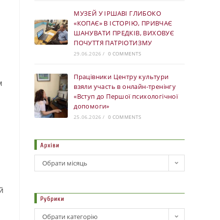
МУЗЕЙ У ІРШАВІ ГЛИБОКО
«КОПАЄ» В ІСТОРІЮ, ПРИВЧАЄ
ШАНУВАТИ ПРЕДКІВ, ВИХОВУЄ
ПОЧУТТЯ ПАТРІОТИЗМУ
29.06.2026
/
0 COMMENTS
Працівники Центру культури
м
взяли участь в онлайн-тренінгу
«Вступ до Першої психологічної
допомоги»
25.06.2026
/
0 COMMENTS
Архіви
Обрати місяць
й
Рубрики
Обрати категорію