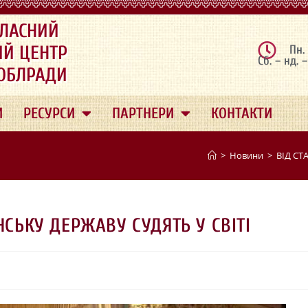
ЛАСНИЙ
ИЙ ЦЕНТР
Пн.
Сб. – нд. 
 ОБЛРАДИ
И
РЕСУРСИ
ПАРТНЕРИ
КОНТАКТИ
>
Новини
>
ВІД СТ
НСЬКУ ДЕРЖАВУ СУДЯТЬ У СВІТІ