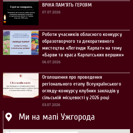
ВІЧНА ПАМ’ЯТЬ ГЕРОЯМ
07.07.2026
Роботи учасників обласного конкурсу
образотворчого та декоративного
мистецтва «Легенди Карпат» на тему
«Барви та краса Карпатських вершин»
06.07.2026
Оголошення про проведення
регіонального етапу Всеукраїнського
огляду-конкурсу клубних закладів у
сільській місцевості у 2026 році
03.07.2026
Ми на мапі Ужгорода