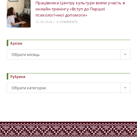
Працівники Центру культури взяли участь в
онлайн-тренінгу «Вступ до Першої
психологічної допомоги»
25.06.2026
/
0 COMMENTS
Архіви
Обрати місяць
Рубрики
Обрати категорію