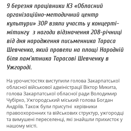
9 березня працівники КЗ «Обласний
організаційно-методичний центр
культури» ЗОР взяли участь у концерті-
мітингу з нагоди відзначення 208-річниці
від дня народження письменника Тараса
Шевченка, який провели на площі Народній
біля пам’ятника Тарасові Шевченку в
Ужгороді.
На урочистостях виступили голова Закарпатської
обласної військової адміністрації Віктор Микита,
голова Закарпатської обласної ради Володимир
Чубірко, Ужгородський міський голова Богдан
Андріїв. Також були присутні керівники
правоохоронних та військових структур, ужгородці
та вимушені переселенці, які знайшли прихисток у
нашому місті.