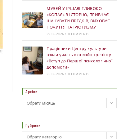
МУЗЕЙ У ІРШАВІ ГЛИБОКО
«КОПАЄ» В ІСТОРІЮ, ПРИВЧАЄ
ШАНУВАТИ ПРЕДКІВ, ВИХОВУЄ
ПОЧУТТЯ ПАТРІОТИЗМУ
29.06.2026
/
0 COMMENTS
Працівники Центру культури
взяли участь в онлайн-тренінгу
«Вступ до Першої психологічної
допомоги»
25.06.2026
/
0 COMMENTS
Архіви
Обрати місяць
Рубрики
Обрати категорію