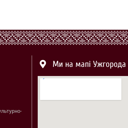
Ми на мапі Ужгорода
ультурно-