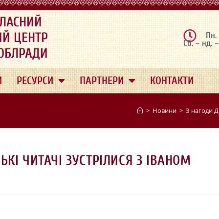
ЛАСНИЙ
ИЙ ЦЕНТР
Пн.
Сб. – нд. 
 ОБЛРАДИ
И
РЕСУРСИ
ПАРТНЕРИ
КОНТАКТИ
>
Новини
>
З нагоди Д
КІ ЧИТАЧІ ЗУСТРІЛИСЯ З ІВАНОМ