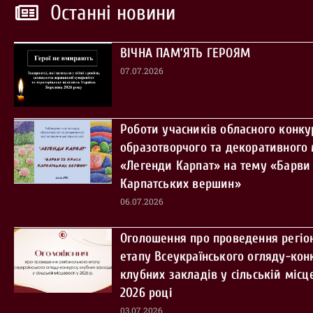
Останні новини
ВІЧНА ПАМ’ЯТЬ ГЕРОЯМ
07.07.2026
Роботи учасників обласного конку
образотворчого та декоративного
«Легенди Карпат» на тему «Барви 
Карпатських вершин»
06.07.2026
Оголошення про проведення регіо
етапу Всеукраїнського огляду-кон
клубних закладів у сільській місце
2026 році
03.07.2026