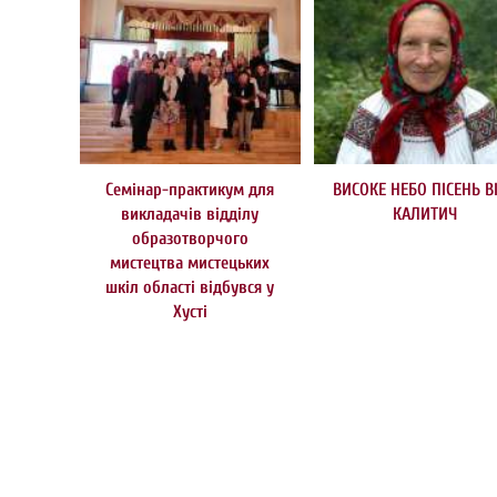
Cемінар-практикум для
ВИСОКЕ НЕБО ПІСЕНЬ В
викладачів відділу
КАЛИТИЧ
образотворчого
мистецтва мистецьких
шкіл області відбувся у
Хусті