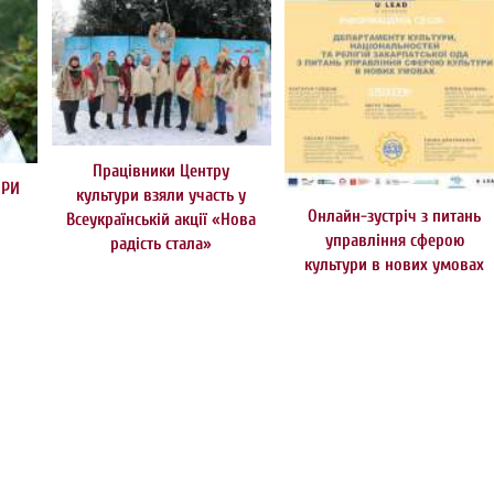
Працівники Центру
ІРИ
культури взяли участь у
Онлайн-зустріч з питань
Всеукраїнській акції «Нова
управління сферою
радість стала»
культури в нових умовах