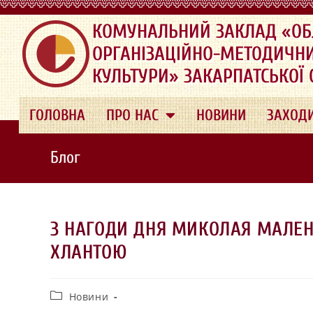
.
КОМУНАЛЬНИЙ ЗАКЛАД «ОБ
ОРГАНІЗАЦІЙНО-МЕТОДИЧН
КУЛЬТУРИ» ЗАКАРПАТСЬКОЇ
ГОЛОВНА
ПРО НАС
НОВИНИ
ЗАХОД
Блог
З НАГОДИ ДНЯ МИКОЛАЯ МАЛЕНЬ
ХЛАНТОЮ
Новини