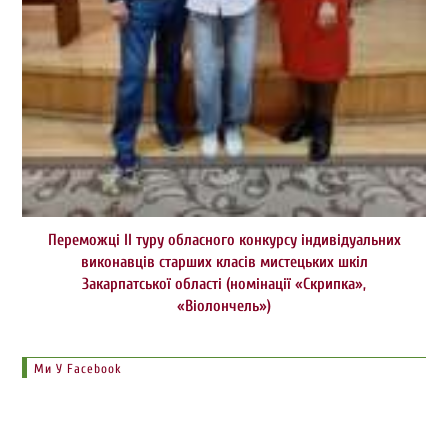
Переможці ІІ туру обласного конкурсу індивідуальних
виконавців старших класів мистецьких шкіл
Закарпатської області (номінації «Скрипка»,
«Віолончель»)
Ми У Facebook