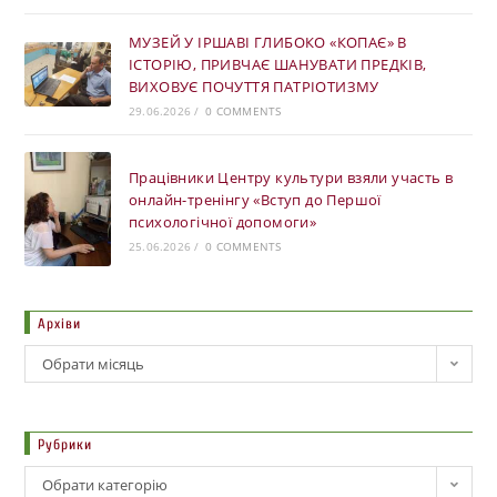
МУЗЕЙ У ІРШАВІ ГЛИБОКО «КОПАЄ» В
ІСТОРІЮ, ПРИВЧАЄ ШАНУВАТИ ПРЕДКІВ,
ВИХОВУЄ ПОЧУТТЯ ПАТРІОТИЗМУ
29.06.2026
/
0 COMMENTS
Працівники Центру культури взяли участь в
онлайн-тренінгу «Вступ до Першої
психологічної допомоги»
25.06.2026
/
0 COMMENTS
Архіви
Обрати місяць
Рубрики
Обрати категорію