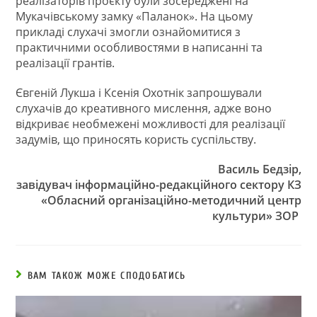
реалізаторів проєкту були зосереджені на
Мукачівському замку «Паланок». На цьому
прикладі слухачі змогли ознайомитися з
практичними особливостями в написанні та
реалізації грантів.
Євгеній Лукша і Ксенія Охотнік запрошували
слухачів до креативного мислення, адже воно
відкриває необмежені можливості для реалізації
задумів, що приносять користь суспільству.
Василь Бедзір,
завідувач інформаційно-редакційного сектору КЗ
«Обласний організаційно-методичний центр
культури» ЗОР
ВАМ ТАКОЖ МОЖЕ СПОДОБАТИСЬ