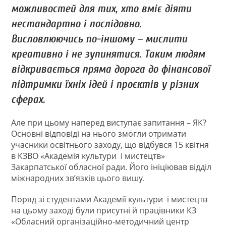
можливостей для тих, хто вміє діяти
нестандартно і послідовно.
Висловлюючись по-іншому – мислити
креативно і не зупинятися. Таким людям
відкривається пряма дорога до фінансової
підтримки їхніх ідей і проєктів у різних
сферах.
Але при цьому наперед виступає запитання – ЯК?
Основні відповіді на нього змогли отримати
учасники освітнього заходу, що відбувся 15 квітня
в КЗВО «Академія культури і мистецтв»
Закарпатської обласної ради. Його ініціював відділ
міжнародних зв’язків цього вишу.
Поряд зі студентами Академії культури і мистецтв
на цьому заході були присутні й працівники КЗ
«Обласний організаційно-методичний центр