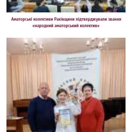
Аматорські колективи Рахівщини підтверджували звання
«народний аматорський колектив»