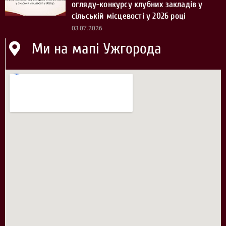
огляду-конкурсу клубних закладів у
сільській місцевості у 2026 році
03.07.2026
Ми на мапі Ужгорода