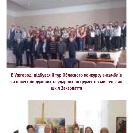
В Ужгороді відбувся ІІ тур Обласного конкурсу ансамблів
та оркестрів духових та ударних інструментів мистецьких
шкіл Закарпаття