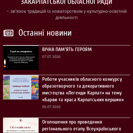
ЗАКАРПАТСЬКОЇ ОБЛАСНОЇ РАДИ
– зв’язок традицій із новаторством у культурно-освітній
діяльності
Останні новини
ВІЧНА ПАМ’ЯТЬ ГЕРОЯМ
07.07.2026
Роботи учасників обласного конкурсу
образотворчого та декоративного
мистецтва «Легенди Карпат» на тему
«Барви та краса Карпатських вершин»
06.07.2026
Оголошення про проведення
регіонального етапу Всеукраїнського