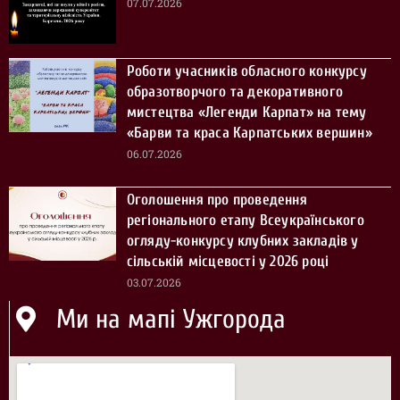
07.07.2026
Роботи учасників обласного конкурсу
образотворчого та декоративного
мистецтва «Легенди Карпат» на тему
«Барви та краса Карпатських вершин»
06.07.2026
Оголошення про проведення
регіонального етапу Всеукраїнського
огляду-конкурсу клубних закладів у
сільській місцевості у 2026 році
03.07.2026
Ми на мапі Ужгорода