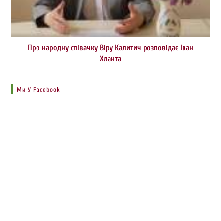
Про народну співачку Віру Калитич розповідає Іван
Хланта
Ми У Facebook