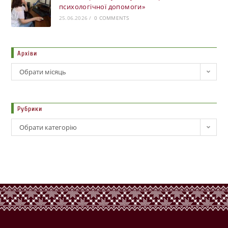
психологічної допомоги»
25.06.2026
/
0 COMMENTS
Архіви
Обрати місяць
Рубрики
Обрати категорію