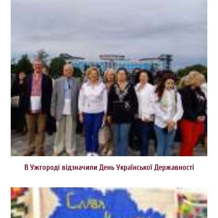
В Ужгороді відзначили День Української Державності