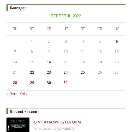
Календар
БЕРЕЗЕНЬ 2022
ПН
ВТ
СР
ЧТ
ПТ
СБ
НД
1
2
3
4
5
6
7
8
9
10
11
12
13
14
15
16
17
18
19
20
21
22
23
24
25
26
27
28
29
30
31
« Лют
Кві »
Останні Новини
ВІЧНА ПАМ’ЯТЬ ГЕРОЯМ
07.07.2026
/
0 COMMENTS