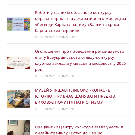
Роботи учасників обласного конкурсу
образотворчого та декоративного мистецтва
«Легенди Карпат» на тему «Барви та краса
Карпатських вершин»
06.07.2026
/
0 COMMENTS
Оголошення про проведення регіонального
етапу Всеукраїнського огляду-конкурсу
клубних закладів у сільській місцевості у 2026
році
03.07.2026
/
0 COMMENTS
МУЗЕЙ У ІРШАВІ ГЛИБОКО «КОПАЄ» В
ІСТОРІЮ, ПРИВЧАЄ ШАНУВАТИ ПРЕДКІВ,
ВИХОВУЄ ПОЧУТТЯ ПАТРІОТИЗМУ
29.06.2026
/
0 COMMENTS
Працівники Центру культури взяли участь в
онлайн-тренінгу «Вступ до Першої