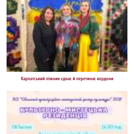
Карпатський ліжник єднає й перетинає кордони