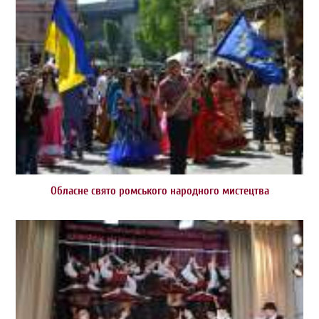
Обласне свято ромського народного мистецтва