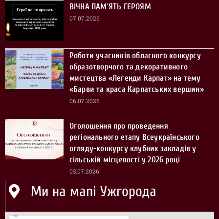
ВІЧНА ПАМ’ЯТЬ ГЕРОЯМ
07.07.2026
Роботи учасників обласного конкурсу
образотворчого та декоративного
мистецтва «Легенди Карпат» на тему
«Барви та краса Карпатських вершин»
06.07.2026
Оголошення про проведення
регіонального етапу Всеукраїнського
огляду-конкурсу клубних закладів у
сільській місцевості у 2026 році
03.07.2026
Ми на мапі Ужгорода