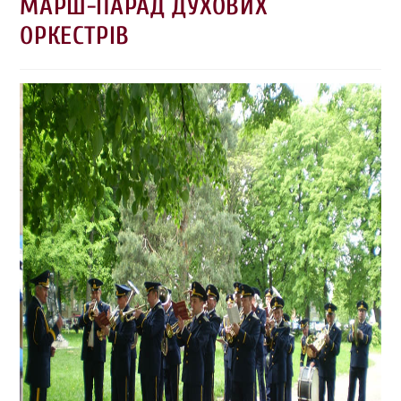
МАРШ-ПАРАД ДУХОВИХ
ОРКЕСТРІВ