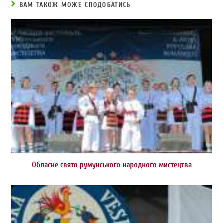
ВАМ ТАКОЖ МОЖЕ СПОДОБАТИСЬ
Обласне свято румунського народного мистецтва