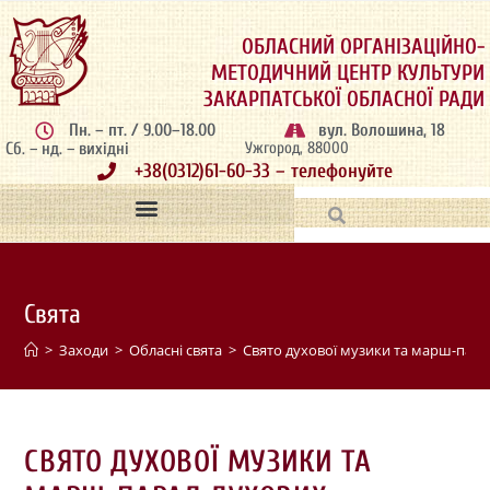
ОБЛАСНИЙ ОРГАНІЗАЦІЙНО-
МЕТОДИЧНИЙ ЦЕНТР КУЛЬТУРИ
ЗАКАРПАТСЬКОЇ ОБЛАСНОЇ РАДИ
Пн. – пт. / 9.00–18.00
вул. Волошина, 18
Сб. – нд. – вихідні
Ужгород, 88000
+38(0312)61-60-33 – телефонуйте
Свята
>
Заходи
>
Обласні свята
>
Свято духової музики та марш-пара
СВЯТО ДУХОВОЇ МУЗИКИ ТА