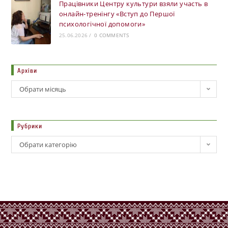
Працівники Центру культури взяли участь в
онлайн-тренінгу «Вступ до Першої
психологічної допомоги»
25.06.2026
/
0 COMMENTS
Архіви
Обрати місяць
Рубрики
Обрати категорію