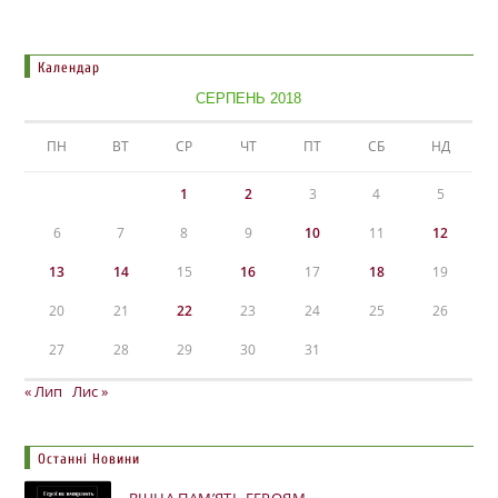
Календар
СЕРПЕНЬ 2018
ПН
ВТ
СР
ЧТ
ПТ
СБ
НД
1
2
3
4
5
6
7
8
9
10
11
12
13
14
15
16
17
18
19
20
21
22
23
24
25
26
27
28
29
30
31
« Лип
Лис »
Останні Новини