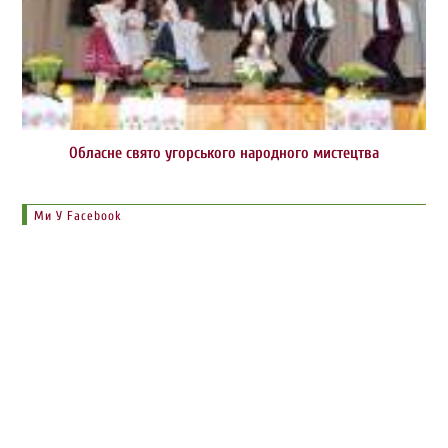
Обласне свято угорського народного мистецтва
Ми У Facebook