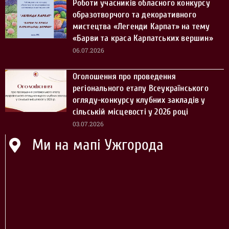
Роботи учасників обласного конкурсу
образотворчого та декоративного
мистецтва «Легенди Карпат» на тему
«Барви та краса Карпатських вершин»
06.07.2026
Оголошення про проведення
регіонального етапу Всеукраїнського
огляду-конкурсу клубних закладів у
сільській місцевості у 2026 році
03.07.2026
Ми на мапі Ужгорода