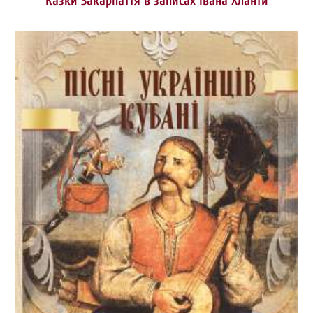
Казки Закарпаття в записах Івана Хланти