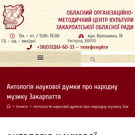
ОБЛАСНИЙ ОРГАНІЗАЦІЙНО-
МЕТОДИЧНИЙ ЦЕНТР КУЛЬТУРИ
ЗАКАРПАТСЬКОЇ ОБЛАСНОЇ РАДИ
Пн. – пт. / 9.00–18.00
вул. Волошина, 18
Сб. – нд. – вихідні
Ужгород, 88000
+38(0312)61-60-33 – телефонуйте
Антологія наукової думки про народну
музику Закарпаття
>
Книги
>
Антологія наукової думки про народну музику Закар