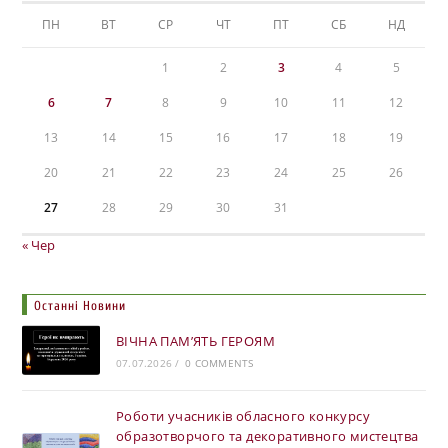
ПН
ВТ
СР
ЧТ
ПТ
СБ
НД
1
2
3
4
5
6
7
8
9
10
11
12
13
14
15
16
17
18
19
20
21
22
23
24
25
26
27
28
29
30
31
« Чер
Останні Новини
ВІЧНА ПАМ’ЯТЬ ГЕРОЯМ
07.07.2026
/
0 COMMENTS
Роботи учасників обласного конкурсу
образотворчого та декоративного мистецтва