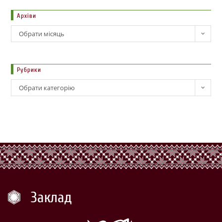
Архіви
Обрати місяць
Рубрики
Обрати категорію
Заклад