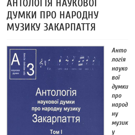
АНТОЛОГІЯ НАУКОВОЇ
ДУМКИ ПРО НАРОДНУ
МУЗИКУ ЗАКАРПАТТЯ
Анто
логія
науко
вої
думки
про
народ
ну
музик
у