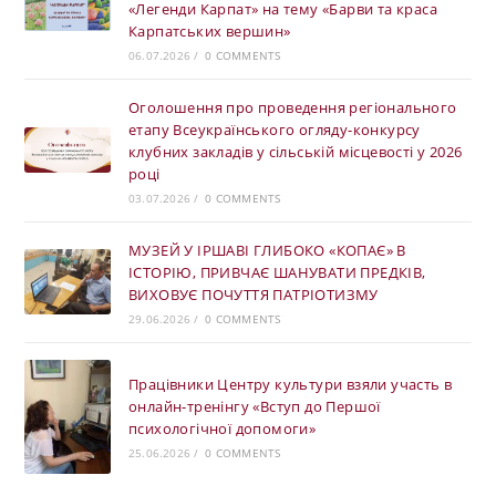
«Легенди Карпат» на тему «Барви та краса
Карпатських вершин»
06.07.2026
/
0 COMMENTS
Оголошення про проведення регіонального
етапу Всеукраїнського огляду-конкурсу
клубних закладів у сільській місцевості у 2026
році
03.07.2026
/
0 COMMENTS
МУЗЕЙ У ІРШАВІ ГЛИБОКО «КОПАЄ» В
ІСТОРІЮ, ПРИВЧАЄ ШАНУВАТИ ПРЕДКІВ,
ВИХОВУЄ ПОЧУТТЯ ПАТРІОТИЗМУ
29.06.2026
/
0 COMMENTS
Працівники Центру культури взяли участь в
онлайн-тренінгу «Вступ до Першої
психологічної допомоги»
25.06.2026
/
0 COMMENTS