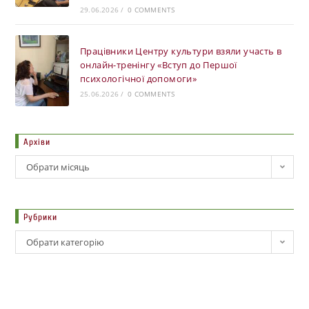
29.06.2026
/
0 COMMENTS
Працівники Центру культури взяли участь в
онлайн-тренінгу «Вступ до Першої
психологічної допомоги»
25.06.2026
/
0 COMMENTS
Архіви
Обрати місяць
Рубрики
Обрати категорію