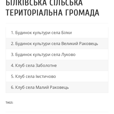
БІЛКІВСЬКА СІЛЬСЬКА
ТЕРИТОРІАЛЬНА ГРОМАДА
1. Будинок культури села Білки
2. Будинок культури села Великий Раковець
3. Будинок культури села Луково
4. Клуб села Заболотне
5. Клуб села Імстичово
6. Клуб села Малий Раковець
TAGS: