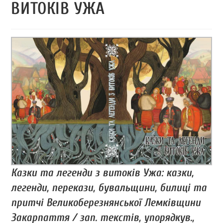
ВИТОКІВ УЖА
Казки та легенди з витоків Ужа: казки,
легенди, перекази, бувальщини, билиці та
притчі Великоберезнянської Лемківщини
Закарпаття / зап. текстів, упорядкув.,