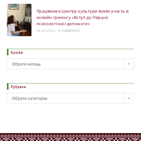
Працівники Центру культури взяли участь в
онлайн-тренінгу «Вступ до Першої
психологічної допомоги»
25.06.2026
/
0 COMMENTS
Архіви
Обрати місяць
Рубрики
Обрати категорію