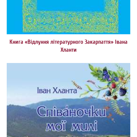
Книга «Відлуння літературного Закарпаття» Івана
Хланти