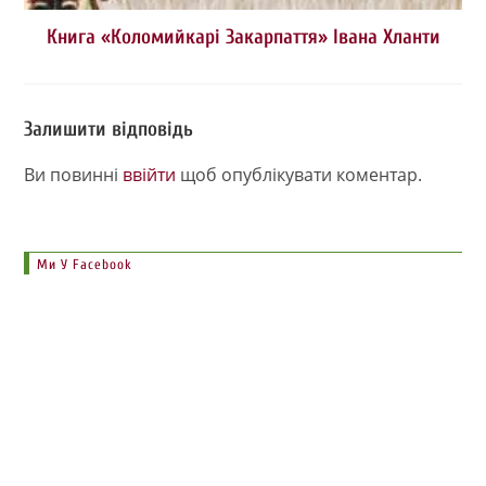
Книга «Коломийкарі Закарпаття» Івана Хланти
Залишити відповідь
Ви повинні
ввійти
щоб опублікувати коментар.
Ми У Facebook