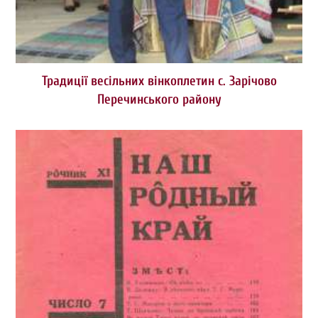
Традиції весільних вінкоплетин с. Зарічово
Перечинського району