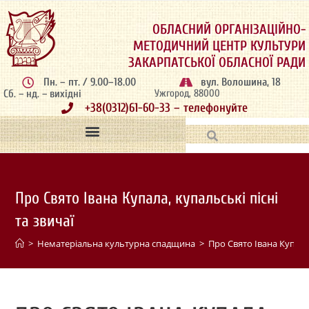
ОБЛАСНИЙ ОРГАНІЗАЦІЙНО-
МЕТОДИЧНИЙ ЦЕНТР КУЛЬТУРИ
ЗАКАРПАТСЬКОЇ ОБЛАСНОЇ РАДИ
Пн. – пт. / 9.00–18.00
вул. Волошина, 18
Сб. – нд. – вихідні
Ужгород, 88000
+38(0312)61-60-33 – телефонуйте
Про Свято Івана Купала, купальські пісні
та звичаї
>
Нематеріальна культурна спадщина
>
Про Свято Івана Купала,