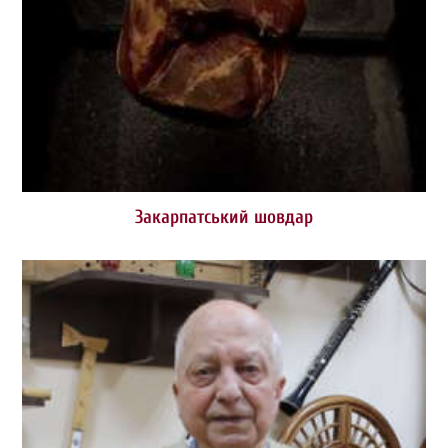
Закарпатський шовдар