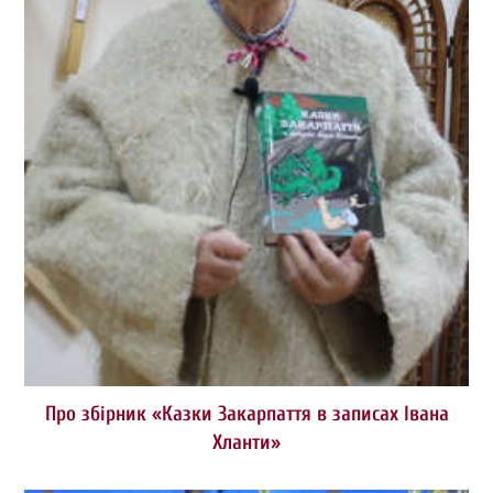
Про збірник «Казки Закарпаття в записах Івана
Хланти»