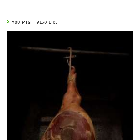
YOU MIGHT ALSO LIKE