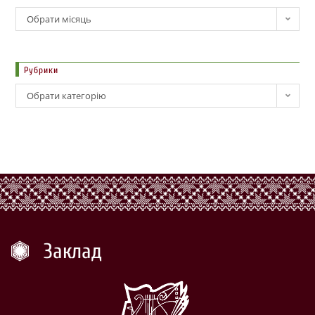
Обрати місяць
Рубрики
Обрати категорію
Заклад