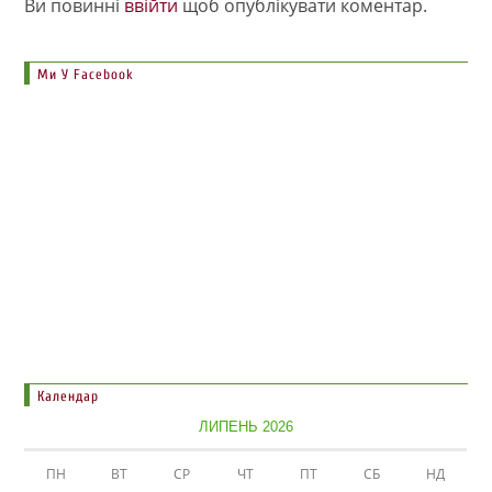
Ви повинні
ввійти
щоб опублікувати коментар.
Ми У Facebook
Календар
ЛИПЕНЬ 2026
ПН
ВТ
СР
ЧТ
ПТ
СБ
НД