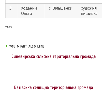
3
Ходанич
с. Вільшанки
художня
Ольга
вишивка
TAGS:
YOU MIGHT ALSO LIKE
Синевирська сільська територіальна громада
Батівська селищна територіальна громада