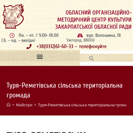
ОБЛАСНИЙ ОРГАНІЗАЦІЙНО-
МЕТОДИЧНИЙ ЦЕНТР КУЛЬТУРИ
ЗАКАРПАТСЬКОЇ ОБЛАСНОЇ РАДИ
Пн. – пт. / 9.00–18.00
вул. Волошина, 18
Сб. – нд. – вихідні
Ужгород, 88000
+38(0312)61-60-33 – телефонуйте
Туря-Реметівська сільська територіальна
громада
>
Майстри
>
Туря-Реметівська сільська територіальна громада