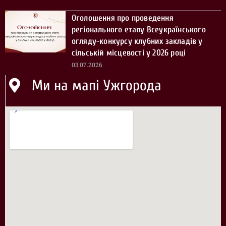
Оголошення про проведення
регіонального етапу Всеукраїнського
огляду-конкурсу клубних закладів у
сільській місцевості у 2026 році
03.07.2026
Ми на мапі Ужгорода