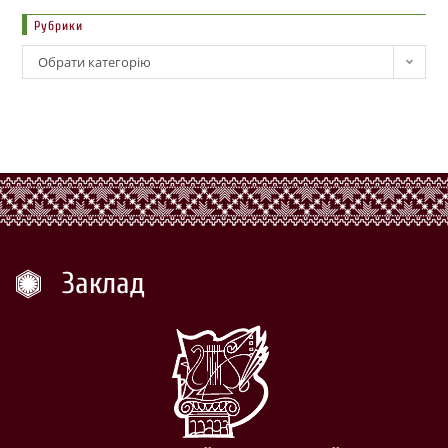
Рубрики
Обрати категорію
Заклад