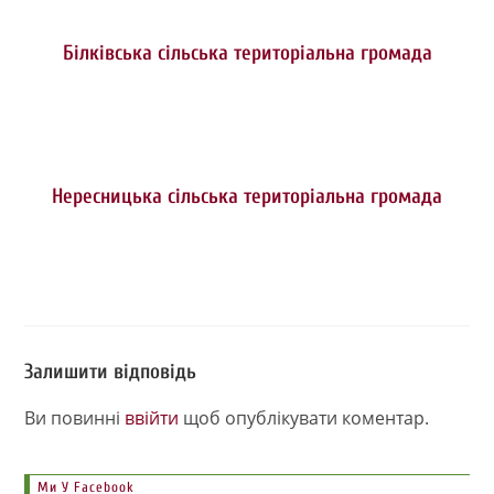
Білківська сільська територіальна громада
Нересницька сільська територіальна громада
Залишити відповідь
Ви повинні
ввійти
щоб опублікувати коментар.
Ми У Facebook