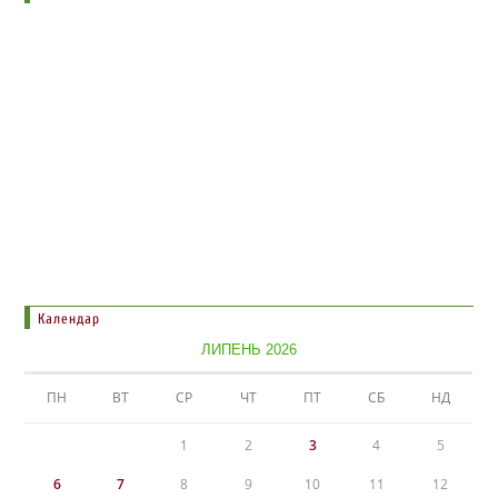
Календар
ЛИПЕНЬ 2026
ПН
ВТ
СР
ЧТ
ПТ
СБ
НД
1
2
3
4
5
6
7
8
9
10
11
12