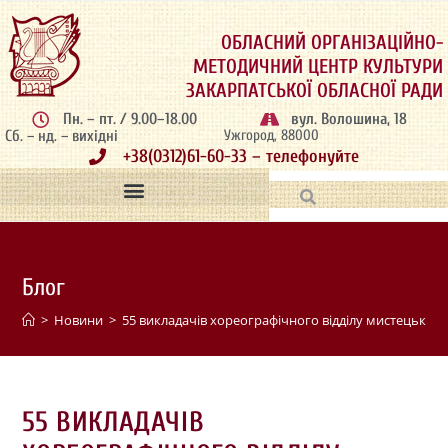
ОБЛАСНИЙ ОРГАНІЗАЦІЙНО-
МЕТОДИЧНИЙ ЦЕНТР КУЛЬТУРИ
ЗАКАРПАТСЬКОЇ ОБЛАСНОЇ РАДИ
Пн. – пт. / 9.00–18.00
вул. Волошина, 18
Сб. – нд. – вихідні
Ужгород, 88000
+38(0312)61-60-33 – телефонуйте
Блог
>
Новини
>
55 викладачів хореографічного відділу мистецьких ш
55 ВИКЛАДАЧІВ