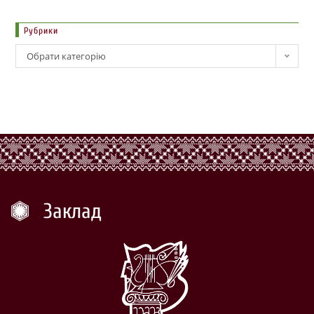
Рубрики
Обрати категорію
Заклад