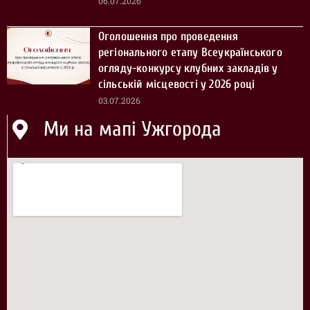
06.07.2026
Оголошення про проведення
регіонального етапу Всеукраїнського
огляду-конкурсу клубних закладів у
сільській місцевості у 2026 році
03.07.2026
Ми на мапі Ужгорода