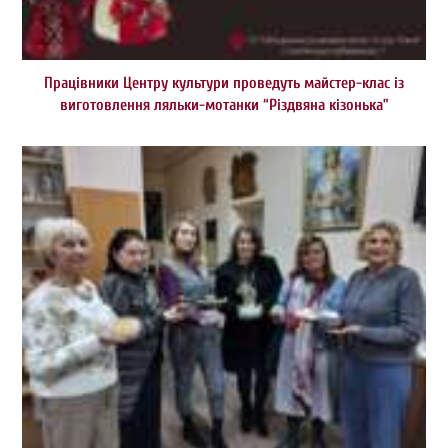
Працівники Центру культури проведуть майстер-клас із
виготовлення ляльки-мотанки “Різдвяна кізонька”