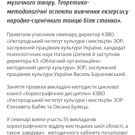
музичного твору. Теоретико-
методологічні аспекти вивчення екзерсису
народно-сценічного танцю біля станка».
Привітали учасників семінару директор КЗВО
«Ужгородський інститут культури і мистецтв» ЗОР,
заслужений працівник культури України, кандидат
психологічних наук Наталія Шетеля й заступник
директора КЗ «Обласний організаційно-
методичний центр культури» ЗОР, заслужений
працівник культури України Василь Барановський.
Заняття провели викладачі-методисти циклової
комісії «Хореографічних дисциплін» КЗВО
«Ужгородський інститут культури і мистецтв» ЗОР
Єлизавета Бабяк та Оксана Булеца.
У семінарі взяли участь 55 викладачів
хореографічного відділу мистецьких шкіл області, а
також завідувач методичного кабінету початкової