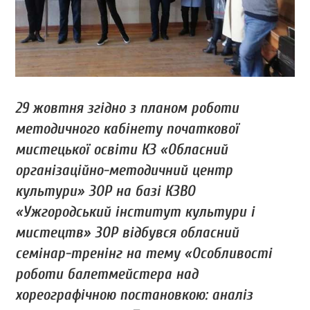
29 жовтня згідно з планом роботи
методичного кабінету початкової
мистецької освіти КЗ «Обласний
організаційно-методичний центр
культури» ЗОР на базі КЗВО
«Ужгородський інститут культури і
мистецтв» ЗОР відбувся обласний
семінар-тренінг на тему «Особливості
роботи балетмейстера над
хореографічною постановкою: аналіз