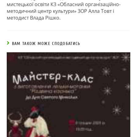
мистецької освіти КЗ «Обласний організаційно-
методичний центр культури» ЗОР Алла Товт і
методист Влада Рішко.
ВАМ ТАКОЖ МОЖЕ СПОДОБАТИСЬ