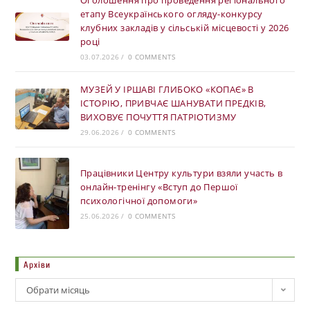
етапу Всеукраїнського огляду-конкурсу
клубних закладів у сільській місцевості у 2026
році
03.07.2026
/
0 COMMENTS
МУЗЕЙ У ІРШАВІ ГЛИБОКО «КОПАЄ» В
ІСТОРІЮ, ПРИВЧАЄ ШАНУВАТИ ПРЕДКІВ,
ВИХОВУЄ ПОЧУТТЯ ПАТРІОТИЗМУ
29.06.2026
/
0 COMMENTS
Працівники Центру культури взяли участь в
онлайн-тренінгу «Вступ до Першої
психологічної допомоги»
25.06.2026
/
0 COMMENTS
Архіви
Обрати місяць