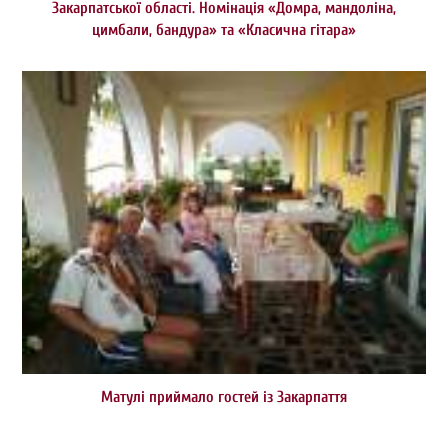
Закарпатської області. Номінація «Домра, мандоліна,
цимбали, бандура» та «Класична гітара»
Матулі приймало гостей із Закарпаття