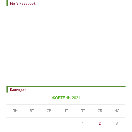
Ми У Facebook
Календар
ЖОВТЕНЬ 2021
ПН
ВТ
СР
ЧТ
ПТ
СБ
НД
1
2
3