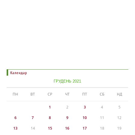
Календар
ГРУДЕНЬ 2021
ПН
ВТ
СР
ЧТ
ПТ
СБ
НД
1
2
3
4
5
6
7
8
9
10
11
12
13
14
15
16
17
18
19