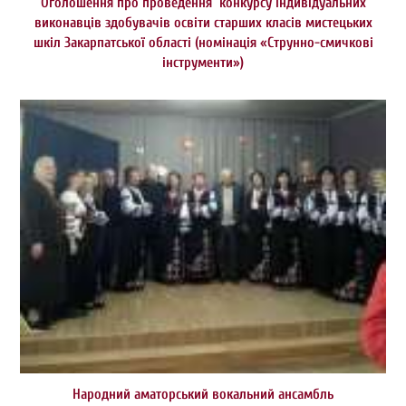
Оголошення про проведення конкурсу індивідуальних
виконавців здобувачів освіти старших класів мистецьких
шкіл Закарпатської області (номінація «Струнно-смичкові
інструменти»)
Народний аматорський вокальний ансамбль