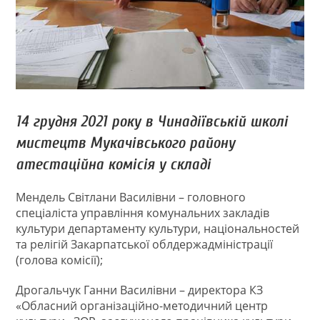
14 грудня 2021 року в Чинадіївській школі
мистецтв Мукачівського району
атестаційна комісія у складі
Мендель Світлани Василівни – головного
спеціаліста управління комунальних закладів
культури департаменту культури, національностей
та релігій Закарпатської облдержадміністрації
(голова комісії);
Дрогальчук Ганни Василівни – директора КЗ
«Обласний організаційно-методичний центр