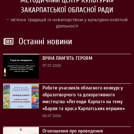
МЕТОДИЧНИЙ ЦЕНТР КУЛЬТУРИ»
ЗАКАРПАТСЬКОЇ ОБЛАСНОЇ РАДИ
– зв’язок традицій із новаторством у культурно-освітній
діяльності
Останні новини
ВІЧНА ПАМ’ЯТЬ ГЕРОЯМ
07.07.2026
Роботи учасників обласного конкурсу
образотворчого та декоративного
мистецтва «Легенди Карпат» на тему
«Барви та краса Карпатських вершин»
06.07.2026
Оголошення про проведення