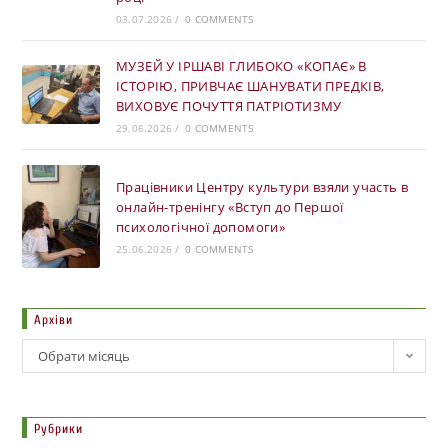
03.07.2026
/
0 COMMENTS
МУЗЕЙ У ІРШАВІ ГЛИБОКО «КОПАЄ» В
ІСТОРІЮ, ПРИВЧАЄ ШАНУВАТИ ПРЕДКІВ,
ВИХОВУЄ ПОЧУТТЯ ПАТРІОТИЗМУ
29.06.2026
/
0 COMMENTS
Працівники Центру культури взяли участь в
онлайн-тренінгу «Вступ до Першої
психологічної допомоги»
25.06.2026
/
0 COMMENTS
Архіви
Обрати місяць
Рубрики