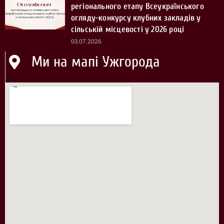
регіонального етапу Всеукраїнського
огляду-конкурсу клубних закладів у
сільській місцевості у 2026 році
03.07.2026
Ми на мапі Ужгорода