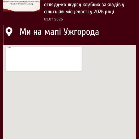
огляду-конкурсу клубних закладів у
сільській місцевості у 2026 році
03.07.2026
Ми на мапі Ужгорода