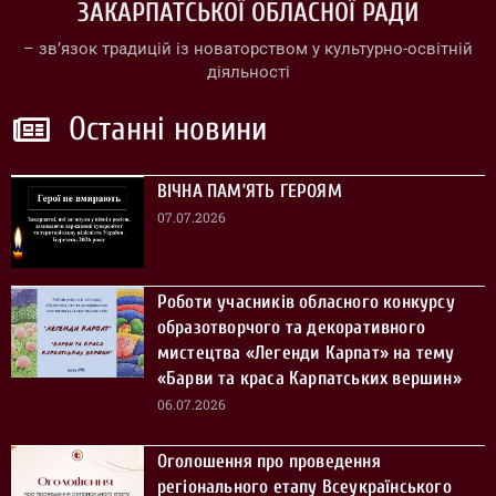
ЗАКАРПАТСЬКОЇ ОБЛАСНОЇ РАДИ
– зв’язок традицій із новаторством у культурно-освітній
діяльності
Останні новини
ВІЧНА ПАМ’ЯТЬ ГЕРОЯМ
07.07.2026
Роботи учасників обласного конкурсу
образотворчого та декоративного
мистецтва «Легенди Карпат» на тему
«Барви та краса Карпатських вершин»
06.07.2026
Оголошення про проведення
регіонального етапу Всеукраїнського