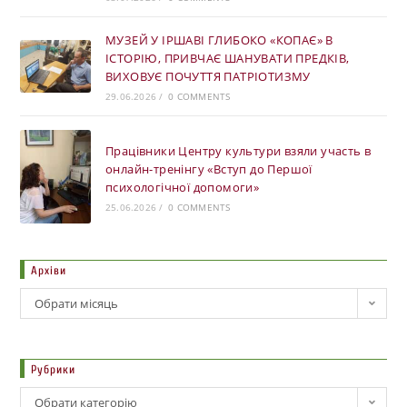
МУЗЕЙ У ІРШАВІ ГЛИБОКО «КОПАЄ» В
ІСТОРІЮ, ПРИВЧАЄ ШАНУВАТИ ПРЕДКІВ,
ВИХОВУЄ ПОЧУТТЯ ПАТРІОТИЗМУ
29.06.2026
/
0 COMMENTS
Працівники Центру культури взяли участь в
онлайн-тренінгу «Вступ до Першої
психологічної допомоги»
25.06.2026
/
0 COMMENTS
Архіви
Обрати місяць
Рубрики
Обрати категорію