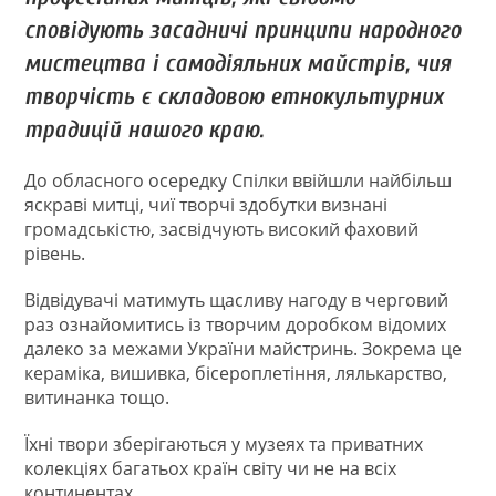
сповідують засадничі принципи народного
мистецтва і самодіяльних майстрів, чия
творчість є складовою етнокультурних
традицій нашого краю.
До обласного осередку Спілки ввійшли найбільш
яскраві митці, чиї творчі здобутки визнані
громадськістю, засвідчують високий фаховий
рівень.
Відвідувачі матимуть щасливу нагоду в черговий
раз ознайомитись із творчим доробком відомих
далеко за межами України майстринь. Зокрема це
кераміка, вишивка, бісероплетіння, лялькарство,
витинанка тощо.
Їхні твори зберігаються у музеях та приватних
колекціях багатьох країн світу чи не на всіх
континентах.