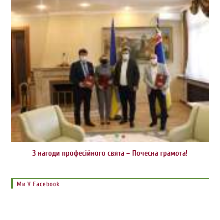
З нагоди професійного свята – Почесна грамота!
Ми У Facebook