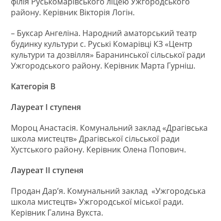
філія Руськомарівського ліцею Ужгородського
району. Керівник Вікторія Логін.
– Буксар Ангеліна. Народний аматорський театр
будинку культури с. Руські Комарівці КЗ «Центр
культури та дозвілля» Баранинської сільської ради
Ужгородського району. Керівник Марта Гурніш.
Категорія В
Лауреат І ступеня
Мороц Анастасія. Комунальний заклад «Драгівська
школа мистецтв» Драгівської сільської ради
Хустського району. Керівник Олена Попович.
Лауреат ІІ ступеня
Продан Дар’я. Комунальний заклад «Ужгородська
школа мистецтв» Ужгородської міської ради.
Керівник Галина Вукста.