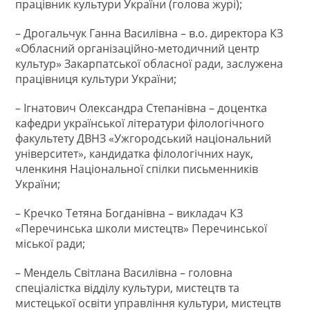
працівник культури України (голова журі);
– Дрогальчук Ганна Василівна – в.о. директора КЗ
«Обласний організаційно-методичний центр
культур» Закарпатської обласної ради, заслужена
працівниця культури України;
– Ігнатович Олександра Степанівна – доцентка
кафедри української літератури філологічного
факультету ДВНЗ «Ужгородський національний
університет», кандидатка філологічних наук,
членкиня Національної спілки письменників
України;
– Кречко Тетяна Богданівна – викладач КЗ
«Перечинська школи мистецтв» Перечинської
міської ради;
– Мендель Світлана Василівна – головна
спеціалістка відділу культури, мистецтв та
мистецької освіти управління культури, мистецтв