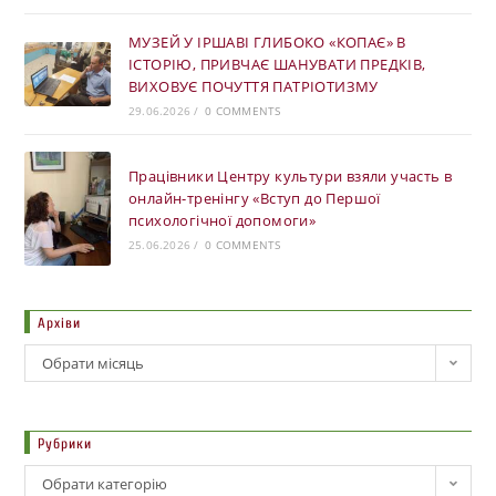
МУЗЕЙ У ІРШАВІ ГЛИБОКО «КОПАЄ» В
ІСТОРІЮ, ПРИВЧАЄ ШАНУВАТИ ПРЕДКІВ,
ВИХОВУЄ ПОЧУТТЯ ПАТРІОТИЗМУ
29.06.2026
/
0 COMMENTS
Працівники Центру культури взяли участь в
онлайн-тренінгу «Вступ до Першої
психологічної допомоги»
25.06.2026
/
0 COMMENTS
Архіви
Обрати місяць
Рубрики
Обрати категорію