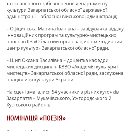
та фінансового забезпечення департаменту
культури Закарпатської обласної державної
адміністрації – обласної військової адміністрації;
– Офіцинська Марина Іванівна – завідувачка відділу
інноваційних програм та культурно-мистецьких
проєктів КЗ «Обласний організаційно-методичний
центр культур» Закарпатської обласної ради.
– Шип Оксана Василівна – доцентка кафедри
мистецьких дисциплін КЗВО «Академія культури і
мистецтв» Закарпатської обласної ради, заслужена
працівниця культури України.
На сцені змагалися 54 учасники з різних куточків
Закарпаття – Мукачівського, Ужгородського й
Хустського районів.
НОМІНАЦІЯ «ПОЕЗІЯ»