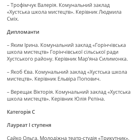
– Трофімчук Валерія. Комунальний заклад
«Хустська школа мистецтв». Керівник Людмила
Сміх.
Дипломанти
– Яким Ірина. Комунальний заклад «Горінчівська
школа мистецтв» Горінчівської сільської ради
Хустського району. Керівник Мар’яна Силимонка.
– Якоб Єва. Комунальний заклад «Хустська школа
мистецтв». Керівник Ельвіра Попович.
– Верещак Вікторія. Комунальний заклад «Хустська
школа мистецтв». Керівник Юлія Рєпіна.
Категорія С
Лауреат І ступеня
Сайко Ольга. Молодіжна театр-студія «Трикутник»,