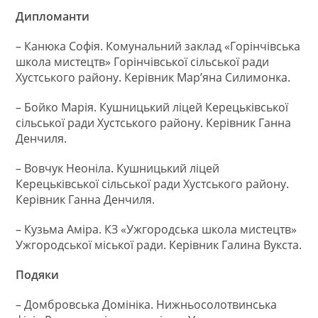
Дипломанти
– Канюка Софія. Комунальний заклад «Горінчівська
школа мистецтв» Горінчівської сільської ради
Хустського району. Керівник Мар’яна Силимонка.
– Бойко Марія. Кушницький ліцей Керецьківської
сільської ради Хустського району. Керівник Ганна
Денчиля.
– Вовчук Неоніла. Кушницький ліцей
Керецьківської сільської ради Хустського району.
Керівник Ганна Денчиля.
– Кузьма Аміра. КЗ «Ужгородська школа мистецтв»
Ужгородської міської ради. Керівник Галина Вукста.
Подяки
– Домбровська Домініка. Нижньосолотвинська