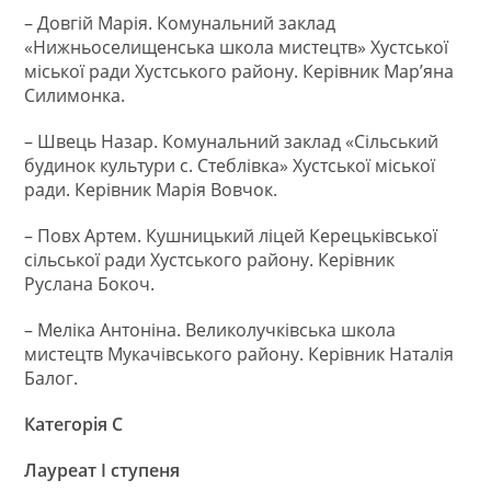
– Довгій Марія. Комунальний заклад
«Нижньоселищенська школа мистецтв» Хустської
міської ради Хустського району. Керівник Мар’яна
Силимонка.
– Швець Назар. Комунальний заклад «Сільський
будинок культури с. Стеблівка» Хустської міської
ради. Керівник Марія Вовчок.
– Повх Артем. Кушницький ліцей Керецьківської
сільської ради Хустського району. Керівник
Руслана Бокоч.
– Меліка Антоніна. Великолучківська школа
мистецтв Мукачівського району. Керівник Наталія
Балог.
Категорія С
Лауреат І ступеня