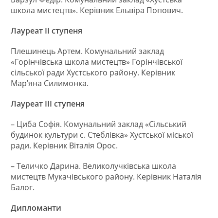
школа мистецтв». Керівник Ельвіра Попович.
Лауреат ІІ ступеня
Плешинець Артем. Комунальний заклад
«Горінчівська школа мистецтв» Горінчівської
сільської ради Хустського району. Керівник
Мар’яна Силимонка.
Лауреат ІІІ ступеня
– Циба Софія. Комунальний заклад «Сільський
будинок культури с. Стеблівка» Хустської міської
ради. Керівник Віталія Орос.
– Теличко Дарина. Великолучківська школа
мистецтв Мукачівського району. Керівник Наталія
Балог.
Дипломанти