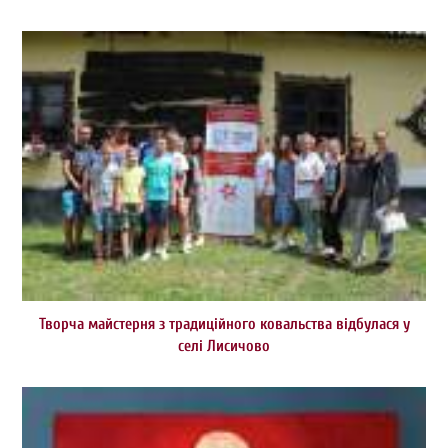
Творча майстерня з традиційного ковальства відбулася у
селі Лисичово