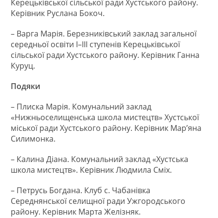
Керецьківської сільської ради Хустського району.
Керівник Руслана Бокоч.
– Варга Марія. Березниківський заклад загальної
середньої освіти І–ІІІ ступенів Керецьківської
сільської ради Хустського району. Керівник Ганна
Куруц.
Подяки
– Плиска Марія. Комунальний заклад
«Нижньоселищенська школа мистецтв» Хустської
міської ради Хустського району. Керівник Мар’яна
Силимонка.
– Калина Діана. Комунальний заклад «Хустська
школа мистецтв». Керівник Людмила Сміх.
– Петрусь Богдана. Клуб с. Чабанівка
Середнянської селищної ради Ужгородського
району. Керівник Марта Желізняк.