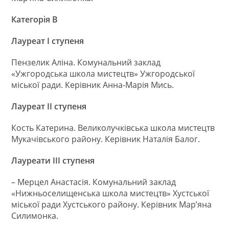
Категорія В
Лауреат І ступеня
Пензелик Аліна. Комунальний заклад
«Ужгородська школа мистецтв» Ужгородської
міської ради. Керівник Анна-Марія Мись.
Лауреат ІІ ступеня
Кость Катерина. Великолучківська школа мистецтв
Мукачівського району. Керівник Наталія Балог.
Лауреати ІІІ ступеня
– Мерцел Анастасія. Комунальний заклад
«Нижньоселищенська школа мистецтв» Хустської
міської ради Хустського району. Керівник Мар’яна
Силимонка.