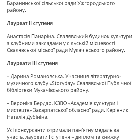
Баранинської сільської ради Ужгородського
району.
Лауреат ІІ ступеня
Анастасія Панаріна. Свалявський будинок культури
з клубними закладами у сільській місцевості
Свалявської міської ради Мукачівського району.
Лауреати ІІІ ступеня
– Дарина Романовська. Учасниця літературно-
музичного клубу «Storyday» Свалявської Публічної
бібліотеки Мукачівського району.
– Вероніка Бердар. КЗВО «Академія культури і
мистецтв» Закарпатської обласної ради. Керівник
Наталія Дубініна.
Усі конкурсанти отримали пам’ятну медаль за
участь, лауреати І ступеня – диплом та книжку