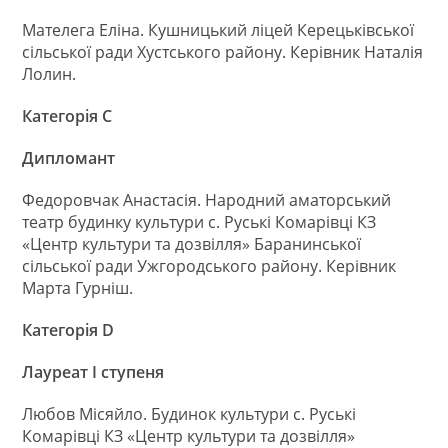
Мателега Еліна. Кушницький ліцей Керецьківської
сільської ради Хустського району. Керівник Наталія
Лолин.
Категорія С
Дипломант
Федоровчак Анастасія. Народний аматорський
театр будинку культури с. Руські Комарівці КЗ
«Центр культури та дозвілля» Баранинської
сільської ради Ужгородського району. Керівник
Марта Гурніш.
Категорія
D
Лауреат І ступеня
Любов Місяйло. Будинок культури с. Руські
Комарівці КЗ «Центр культури та дозвілля»