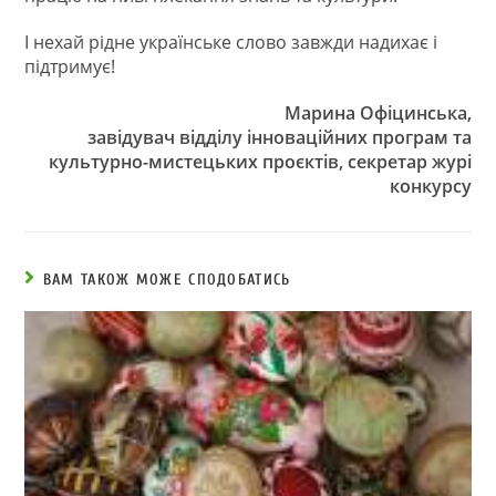
І нехай рідне українське слово завжди надихає і
підтримує!
Марина Офіцинська,
завідувач відділу інноваційних програм та
культурно-мистецьких проєктів, секретар журі
конкурсу
ВАМ ТАКОЖ МОЖЕ СПОДОБАТИСЬ