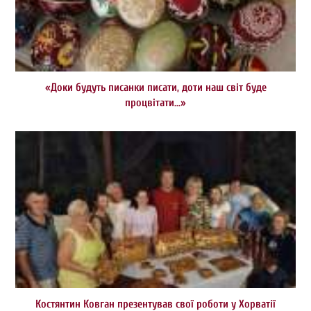
«Доки будуть писанки писати, доти наш світ буде
процвітати…»
Костянтин Ковган презентував свої роботи у Хорватії