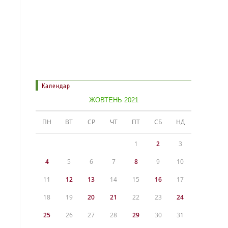
Календар
ЖОВТЕНЬ 2021
ПН
ВТ
СР
ЧТ
ПТ
СБ
НД
1
2
3
4
5
6
7
8
9
10
11
12
13
14
15
16
17
18
19
20
21
22
23
24
25
26
27
28
29
30
31