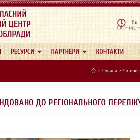
ЛАСНИЙ
ИЙ ЦЕНТР
Пн.
Сб. – нд. 
 ОБЛРАДИ
И
РЕСУРСИ
ПАРТНЕРИ
КОНТАКТИ
>
Новини
>
Чотири 
НДОВАНО ДО РЕГІОНАЛЬНОГО ПЕРЕЛІК