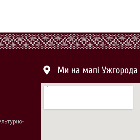
Ми на мапі Ужгорода
ультурно-