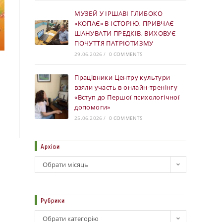
МУЗЕЙ У ІРШАВІ ГЛИБОКО
«КОПАЄ» В ІСТОРІЮ, ПРИВЧАЄ
ШАНУВАТИ ПРЕДКІВ, ВИХОВУЄ
ПОЧУТТЯ ПАТРІОТИЗМУ
29.06.2026
/
0 COMMENTS
Працівники Центру культури
взяли участь в онлайн-тренінгу
«Вступ до Першої психологічної
допомоги»
25.06.2026
/
0 COMMENTS
Архіви
Обрати місяць
Рубрики
Обрати категорію