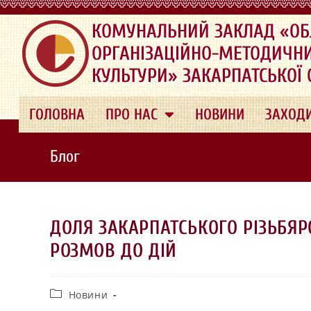
.
КОМУНАЛЬНИЙ ЗАКЛАД «ОБ
ОРГАНІЗАЦІЙНО-МЕТОДИЧН
КУЛЬТУРИ» ЗАКАРПАТСЬКОЇ
ГОЛОВНА
ПРО НАС
НОВИНИ
ЗАХОД
Блог
ДОЛЯ ЗАКАРПАТСЬКОГО РІЗЬБЯ
РОЗМОВ ДО ДІЙ
Новини