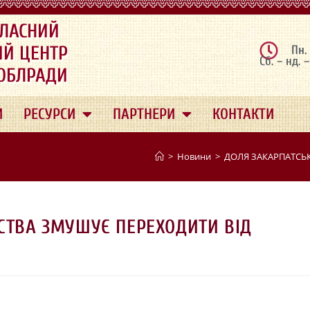
ЛАСНИЙ
ИЙ ЦЕНТР
Пн.
Сб. – нд. 
 ОБЛРАДИ
И
РЕСУРСИ
ПАРТНЕРИ
КОНТАКТИ
>
Новини
>
ДОЛЯ ЗАКАРПАТСЬК
РСТВА ЗМУШУЄ ПЕРЕХОДИТИ ВІД