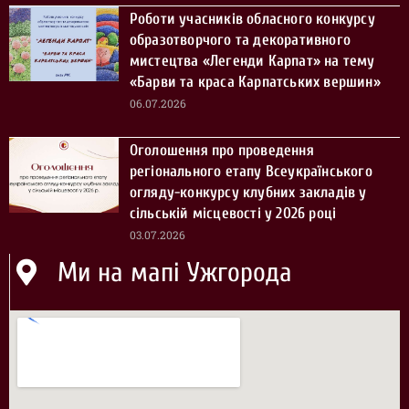
Роботи учасників обласного конкурсу
образотворчого та декоративного
мистецтва «Легенди Карпат» на тему
«Барви та краса Карпатських вершин»
06.07.2026
Оголошення про проведення
регіонального етапу Всеукраїнського
огляду-конкурсу клубних закладів у
сільській місцевості у 2026 році
03.07.2026
Ми на мапі Ужгорода