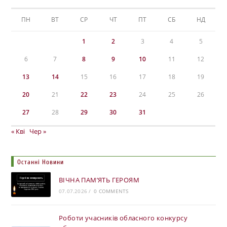
ПН
ВТ
СР
ЧТ
ПТ
СБ
НД
1
2
3
4
5
6
7
8
9
10
11
12
13
14
15
16
17
18
19
20
21
22
23
24
25
26
27
28
29
30
31
« Кві
Чер »
Останні Новини
ВІЧНА ПАМ’ЯТЬ ГЕРОЯМ
07.07.2026
/
0 COMMENTS
Роботи учасників обласного конкурсу