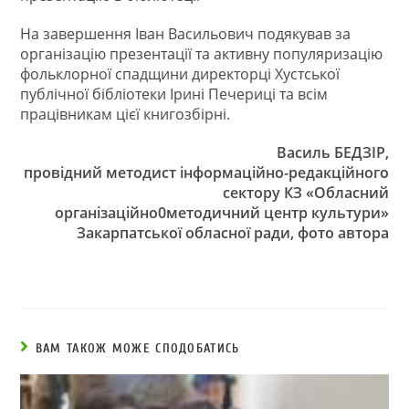
На завершення Іван Васильович подякував за
організацію презентації та активну популяризацію
фольклорної спадщини директорці Хустської
публічної бібліотеки Ірині Печериці та всім
працівникам цієї книгозбірні.
Василь БЕДЗІР,
провідний методист інформаційно-редакційного
сектору КЗ «Обласний
організаційно0методичний центр культури»
Закарпатської обласної ради, ф
ото автора
ВАМ ТАКОЖ МОЖЕ СПОДОБАТИСЬ