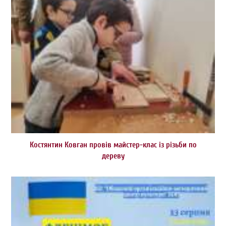
Костянтин Ковган провів майстер-клас із різьби по
дереву