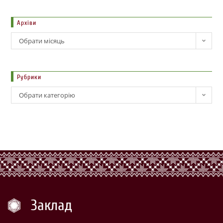
Архіви
Обрати місяць
Рубрики
Обрати категорію
Заклад