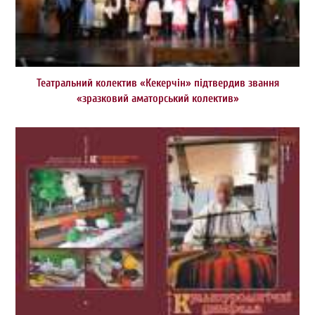
Театральний колектив «Кекерчін» підтвердив звання
«зразковий аматорський колектив»