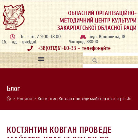
ОБЛАСНИЙ ОРГАНІЗАЦІЙНО-
МЕТОДИЧНИЙ ЦЕНТР КУЛЬТУРИ
ЗАКАРПАТСЬКОЇ ОБЛАСНОЇ РАДИ
Пн. – пт. / 9.00–18.00
вул. Волошина, 18
Сб. – нд. – вихідні
Ужгород, 88000
+38(0312)61-60-33 – телефонуйте
Блог
>
Новини
>
Костянтин Ковган проведе майстер-клас із різьби п
КОСТЯНТИН КОВГАН ПРОВЕДЕ