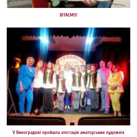
ВІТАЄМО!
У Виноградові пройшла атестація аматорських художніх