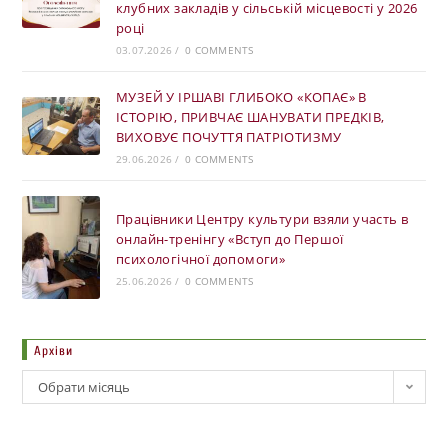
клубних закладів у сільській місцевості у 2026
році
03.07.2026
/
0 COMMENTS
МУЗЕЙ У ІРШАВІ ГЛИБОКО «КОПАЄ» В
ІСТОРІЮ, ПРИВЧАЄ ШАНУВАТИ ПРЕДКІВ,
ВИХОВУЄ ПОЧУТТЯ ПАТРІОТИЗМУ
29.06.2026
/
0 COMMENTS
Працівники Центру культури взяли участь в
онлайн-тренінгу «Вступ до Першої
психологічної допомоги»
25.06.2026
/
0 COMMENTS
Архіви
Обрати місяць