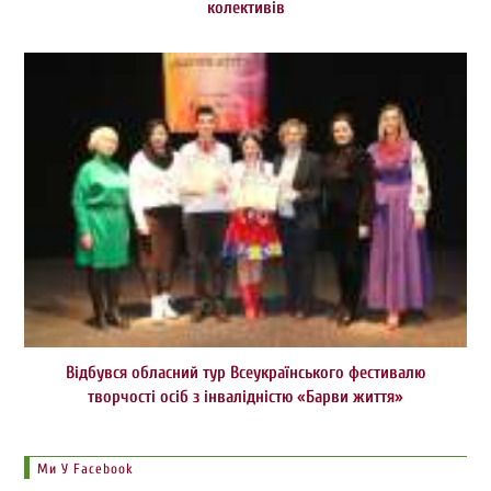
колективів
Відбувся обласний тур Всеукраїнського фестивалю
творчості осіб з інвалідністю «Барви життя»
Ми У Facebook