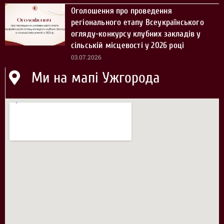
Оголошення про проведення
регіонального етапу Всеукраїнського
огляду-конкурсу клубних закладів у
сільській місцевості у 2026 році
03.07.2026
Ми на мапі Ужгорода