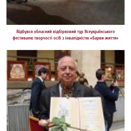
Відбувся обласний відбірковий тур Всеукраїнського
фестивалю творчості осіб з інвалідністю «Барви життя»