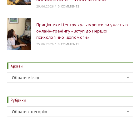
29.06.2026
/
0 COMMENTS
Працівники Центру культури взяли участь в
онлайн-тренінгу «Вступ до Першої
психологічної допомоги»
25.06.2026
/
0 COMMENTS
Архіви
Обрати місяць
Рубрики
Обрати категорію