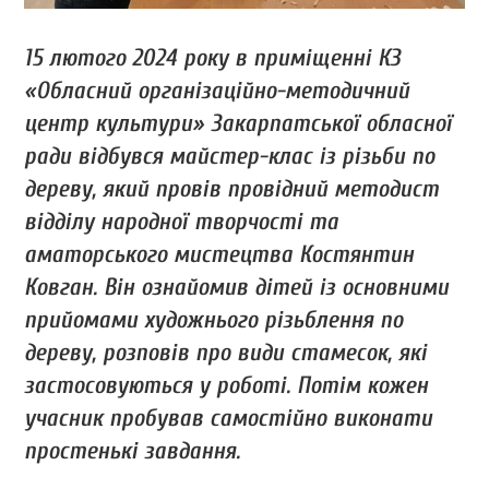
15 лютого 2024 року в приміщенні КЗ
«Обласний організаційно-методичний
центр культури» Закарпатської обласної
ради відбувся майстер-клас із різьби по
дереву, який провів провідний методист
відділу народної творчості та
аматорського мистецтва Костянтин
Ковган. Він ознайомив дітей із основними
прийомами художнього різьблення по
дереву, розповів про види стамесок, які
застосовуються у роботі. Потім кожен
учасник пробував самостійно виконати
простенькі завдання.