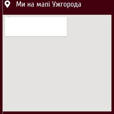
Ми на мапі Ужгорода