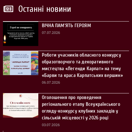
Останні новини
ВІЧНА ПАМ’ЯТЬ ГЕРОЯМ
07.07.2026
Роботи учасників обласного конкурсу
образотворчого та декоративного
мистецтва «Легенди Карпат» на тему
«Барви та краса Карпатських вершин»
06.07.2026
Оголошення про проведення
регіонального етапу Всеукраїнського
огляду-конкурсу клубних закладів у
сільській місцевості у 2026 році
03.07.2026