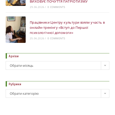
ВИХОВУЄ ПОЧУТТЯ ПАТРІОТИЗМУ
29.06.2026
/
0 COMMENTS
Працівники Центру культури взяли участь в
онлайн-тренінгу «Вступ до Першої
психологічної допомоги»
25.06.2026
/
0 COMMENTS
Архіви
Обрати місяць
Рубрики
Обрати категорію