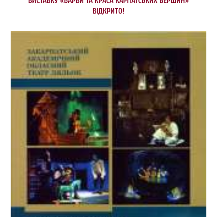
ВИСТАВКУ «БАРВИ ТА КРАСА КАРПАТСЬКИХ ВЕРШИН»
ВІДКРИТО!