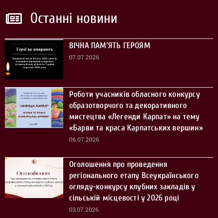
Останні новини
ВІЧНА ПАМ’ЯТЬ ГЕРОЯМ
07.07.2026
Роботи учасників обласного конкурсу
образотворчого та декоративного
мистецтва «Легенди Карпат» на тему
«Барви та краса Карпатських вершин»
06.07.2026
Оголошення про проведення
регіонального етапу Всеукраїнського
огляду-конкурсу клубних закладів у
сільській місцевості у 2026 році
03.07.2026