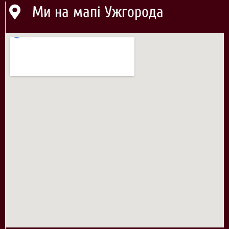
Ми на мапі Ужгорода