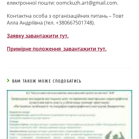
електронної пошти:
oomckuzh.art@gmail.com
.
Контактна особа з організаційних питань – Товт
Алла Андріївна (тел. +380667501748).
Заявку завантажити тут.
Примірне положення завантажити тут.
ВАМ ТАКОЖ МОЖЕ СПОДОБАТИСЬ