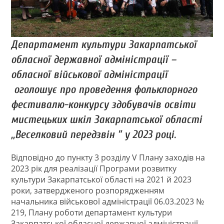
Департамент культури Закарпатської
обласної державної адміністрації –
обласної військової адміністрації
оголошує про проведення фольклорного
фестивалю-конкурсу здобувачів освіти
мистецьких шкіл Закарпатської області
,,Веселковий передзвін ” у 2023 році.
Відповідно до пункту 3 розділу V Плану заходів на
2023 рік для реалізації Програми розвитку
культури Закарпатської області на 2021 й 2023
роки, затвердженого розпорядженням
начальника військової адміністрації 06.03.2023 №
219, Плану роботи департамент культури
Закарпатської обласної державної адміністрації –