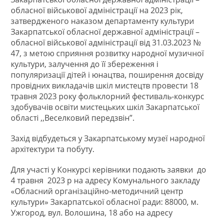
обласної військової адміністрації на 2023 рік,
затвердженого наказом департаменту культури
Закарпатської обласної державної адміністрації –
обласної військової адміністрації від 31.03.2023 №
47, з метою сприяння розвитку народної музичної
культури, залучення до її збереження і
популяризації дітей і юнацтва, поширення досвіду
провідних викладачів шкіл мистецтв провести 18
травня 2023 року фольклорний фестиваль-конкурс
здобувачів освіти мистецьких шкіл Закарпатської
області ,,Веселковий передзвін”.
Захід відбудеться у Закарпатському музеї народної
архітектури та побуту.
Для участі у Конкурсі керівники подають заявки до
4 травня 2023 р на адресу Комунального закладу
«Обласний організаційно-методичний центр
культури» Закарпатської обласної ради: 88000, м.
Ужгород, вул. Волошина, 18 або на адресу