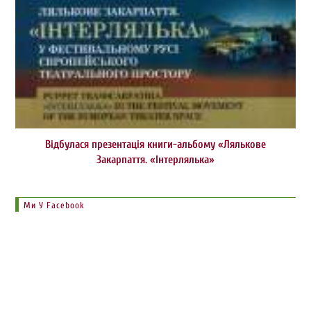
Відбулася презентація книги-альбому «Лялькове
Закарпаття. «Інтерлялька»
Ми У Facebook