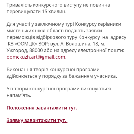
Тривалість конкурсного виступу не повинна
перевищувати 15 хвилин.
Для участі у заключному турі Конкурсу керівники
мистецьких шкіл області подають заявки
переможців відбіркового туру Конкурсу на адресу
КЗ «ООМЦК» ЗОР
:
вул. А. Волошина, 18, м.
Ужгород, 88000 або на адресу електронної пошти:
oomckuzh.art@gmail.com
.
Виконання творів конкурсної програми
здійснюється у порядку за бажанням учасника.
Усі твори конкурсної програми виконуються
напам’ять.
Положення завантажити тут.
Заявку завантажити тут.