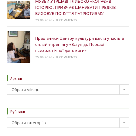
МУЗЕЙ У ІРШАВІ ГЛИБОКО «КОПАЄ» В
ІСТОРІЮ, ПРИВЧАЄ ШАНУВАТИ ПРЕДКІВ,
ВИХОВУЄ ПОЧУТТЯ ПАТРІОТИЗМУ
29.06.2026
/
0 COMMENTS
Працівники Центру культури взяли участь в
онлайн-тренінгу «Вступ до Першої
психологічної допомоги»
25.06.2026
/
0 COMMENTS
Архіви
Обрати місяць
Рубрики
Обрати категорію