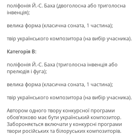
поліфонія Й.-С. Баха (двоголосна або триголосна
інвенція);
велика форма (класична соната, 1 частина);
твір українського композитора (на вибір учасника).
Категорія В:
поліфонія Й.-С. Баха (триголосна інвенція або
прелюдія і фуга);
велика форма (класична соната, 1 частина);
твір українського композитора (на вибір учасника).
Автором одного твору конкурсної програми
обов’язково має бути український композитор.
Забороняється включати у конкурсні програми
твори російських та білоруських композиторів.