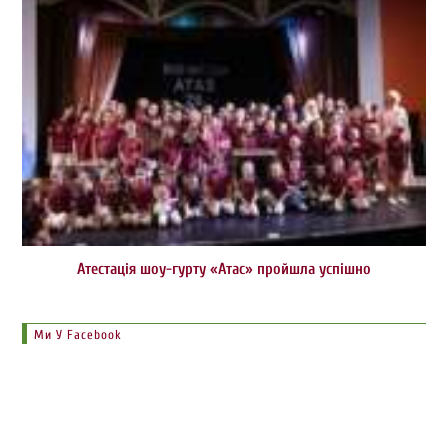
Атестація шоу-гурту «Атас» пройшла успішно
Ми У Facebook