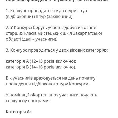
1. Конкурс проводиться у два тури: І тур
(відбірковий) і ІІ тур (заключний).
2. У Конкурсі беруть участь здобувачі освіти
старших класів мистецьких шкіл Закарпатської
області (далі – учасники).
3. Конкурс проводиться у двох вікових категоріях:
категорія А (12–13 років включно);
категорія В (14–16 років включно).
Вік учасників враховується на день початку
проведення відбіркового туру Конкурсу.
У номінації «Фортепіано» учасники подають
конкурсну програму:
Категорія А: