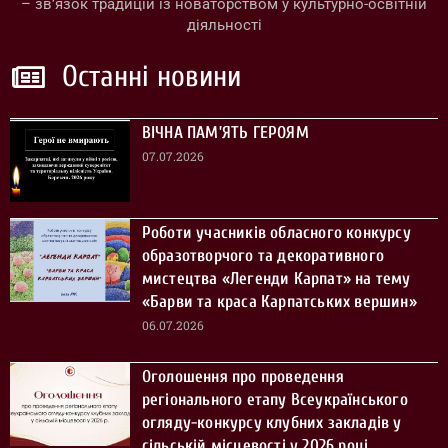
– зв’язок традицій із новаторством у культурно-освітній
діяльності
Останні новини
ВІЧНА ПАМ’ЯТЬ ГЕРОЯМ
07.07.2026
Роботи учасників обласного конкурсу
образотворчого та декоративного
мистецтва «Легенди Карпат» на тему
«Барви та краса Карпатських вершин»
06.07.2026
Оголошення про проведення
регіонального етапу Всеукраїнського
огляду-конкурсу клубних закладів у
сільській місцевості у 2026 році