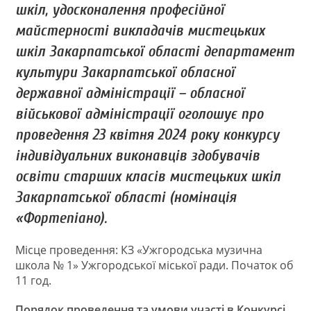
шкіл, удосконалення професійної
майстерності викладачів мистецьких
шкіл Закарпатської області департамент
культури Закарпатської обласної
державної адміністрації – обласної
військової адміністрації оголошує про
проведення 23 квітня 2024 року конкурсу
індивідуальних виконавців здобувачів
освіти старших класів мистецьких шкіл
Закарпатської області (номінація
«Фортепіано).
Місце проведення: КЗ «Ужгородська музична
школа № 1» Ужгородської міської ради. Початок об
11 год.
Порядок проведення та умови участі в Конкурсі