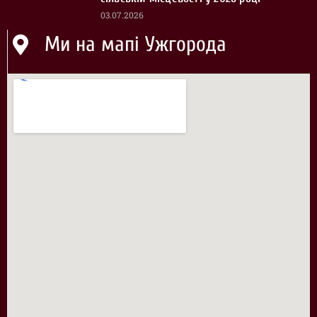
03.07.2026
Ми на мапі Ужгорода